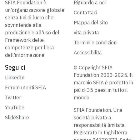
SFIA Foundation è
Riguardo a noi
un'organizzazione globale
Contattaci
senza fini di lucro che
Mappa del sito
sovrintende alla
produzione e all'uso del
vita privata
Framework delle
Termini e condizioni
competenze per l'era
Accessibilità
dell'informazione
Seguici
© Copyright SFIA
Foundation 2003-2025. Il
LinkedIn
marchio SFIA è protetto in
Forum utenti SFIA
più di 35 paesi in tutto il
Twitter
mondo.
YouTube
SFIA Foundation. Una
SlideShare
società privata a
responsabilità limitata.
Registrato in Inghilterra