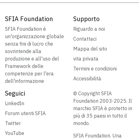
SFIA Foundation
Supporto
SFIA Foundation è
Riguardo a noi
un'organizzazione globale
Contattaci
senza fini di lucro che
Mappa del sito
sovrintende alla
produzione e all'uso del
vita privata
Framework delle
Termini e condizioni
competenze per l'era
Accessibilità
dell'informazione
Seguici
© Copyright SFIA
Foundation 2003-2025. Il
LinkedIn
marchio SFIA è protetto in
Forum utenti SFIA
più di 35 paesi in tutto il
Twitter
mondo.
YouTube
SFIA Foundation. Una