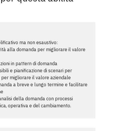
lificativo ma non esaustivo:
ità alla domanda per migliorare il valore
zioni in pattern di domanda
bili e pianificazione di scenari per
er migliorare il valore aziendale
anda a breve e lungo termine e facilitare
ne
'analisi della domanda con processi
gica, operativa e del cambiamento.