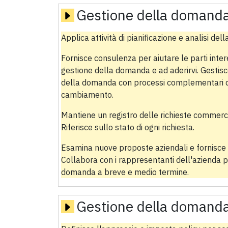
Gestione della domand
Applica attività di pianificazione e analisi de
Fornisce consulenza per aiutare le parti inte
gestione della domanda e ad aderirvi. Gestisce
della domanda con processi complementari di 
cambiamento.
Mantiene un registro delle richieste commercia
Riferisce sullo stato di ogni richiesta.
Esamina nuove proposte aziendali e fornisce c
Collabora con i rappresentanti dell'azienda 
domanda a breve e medio termine.
Gestione della domand