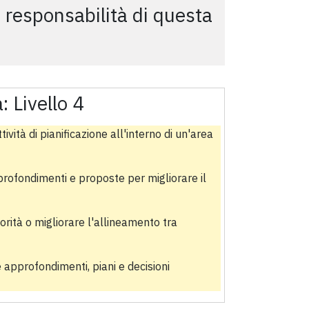
i responsabilità di questa
a:
Livello 4
vità di pianificazione all'interno di un'area
profondimenti e proposte per migliorare il
orità o migliorare l'allineamento tra
 approfondimenti, piani e decisioni