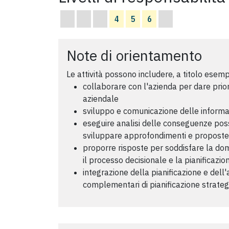
4
5
6
Note di orientamento
Le attività possono includere, a titolo esemp
collaborare con l'azienda per dare prior
aziendale
sviluppo e comunicazione delle informa
eseguire analisi delle conseguenze possi
sviluppare approfondimenti e proposte p
proporre risposte per soddisfare la dom
il processo decisionale e la pianificazio
integrazione della pianificazione e dell
complementari di pianificazione strate