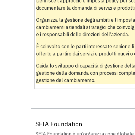
Definisce l'approccio e imposta policy per scop
documentare la domanda di servizi e prodotti
Organizza la gestione degli ambiti e l'imposta
cambiamenti aziendali strategici che coinvolg
e i responsabili delle direzioni dell'azienda.
È coinvolto con le parti interessate senior e l
offerto a partire dai servizi e prodotti nuovi o 
Guida lo sviluppo di capacità di gestione del
gestione della domanda con processi compleme
gestione del cambiamento.
SFIA Foundation
SFIA Foundation è un'organizzazione globale