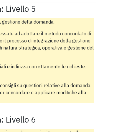
a:
Livello 5
lla gestione della domanda.
ressate ad adottare il metodo concordato di
 il processo di integrazione della gestione
natura strategica, operativa e gestione del
li e indirizza correttamente le richieste.
onsigli su questioni relative alla domanda.
per concordare e applicare modifiche alla
a:
Livello 6