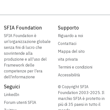
SFIA Foundation
Supporto
SFIA Foundation è
Riguardo a noi
un'organizzazione globale
Contattaci
senza fini di lucro che
Mappa del sito
sovrintende alla
produzione e all'uso del
vita privata
Framework delle
Termini e condizioni
competenze per l'era
Accessibilità
dell'informazione
Seguici
© Copyright SFIA
Foundation 2003-2025. Il
LinkedIn
marchio SFIA è protetto in
Forum utenti SFIA
più di 35 paesi in tutto il