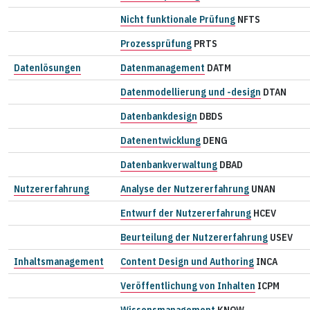
Nicht funktionale Prüfung
NFTS
Prozessprüfung
PRTS
Datenlösungen
Datenmanagement
DATM
Datenmodellierung und -design
DTAN
Datenbankdesign
DBDS
Datenentwicklung
DENG
Datenbankverwaltung
DBAD
Nutzererfahrung
Analyse der Nutzererfahrung
UNAN
Entwurf der Nutzererfahrung
HCEV
Beurteilung der Nutzererfahrung
USEV
Inhaltsmanagement
Content Design und Authoring
INCA
Veröffentlichung von Inhalten
ICPM
Wissensmanagement
KNOW