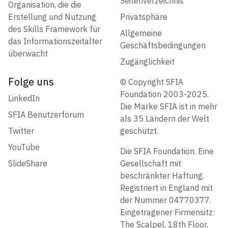
Seitenverzeichnis
Organisation, die die
Erstellung und Nutzung
Privatsphäre
des Skills Framework für
Allgemeine
das Informationszeitalter
Geschäftsbedingungen
überwacht
Zugänglichkeit
Folge uns
© Copyright SFIA
Foundation 2003-2025.
LinkedIn
Die Marke SFIA ist in mehr
SFIA Benutzerforum
als 35 Ländern der Welt
Twitter
geschützt.
YouTube
Die SFIA Foundation. Eine
SlideShare
Gesellschaft mit
beschränkter Haftung.
Registriert in England mit
der Nummer 04770377.
Eingetragener Firmensitz:
The Scalpel, 18th Floor,