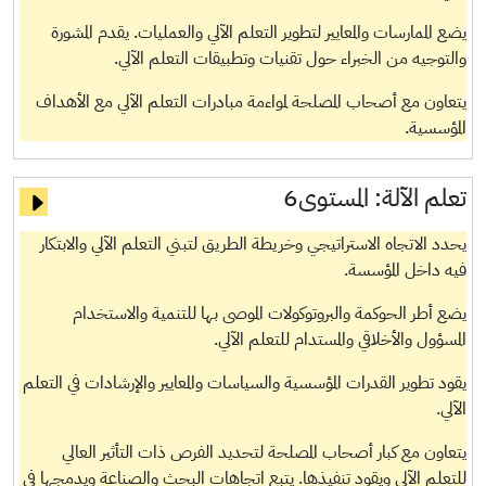
يضع الممارسات والمعايير لتطوير التعلم الآلي والعمليات. يقدم المشورة
والتوجيه من الخبراء حول تقنيات وتطبيقات التعلم الآلي.
يتعاون مع أصحاب المصلحة لمواءمة مبادرات التعلم الآلي مع الأهداف
المؤسسية.
تعلم الآلة:
المستوى6
يحدد الاتجاه الاستراتيجي وخريطة الطريق لتبني التعلم الآلي والابتكار
فيه داخل المؤسسة.
يضع أطر الحوكمة والبروتوكولات الموصى بها للتنمية والاستخدام
المسؤول والأخلاقي والمستدام للتعلم الآلي.
يقود تطوير القدرات المؤسسية والسياسات والمعايير والإرشادات في التعلم
الآلي.
يتعاون مع كبار أصحاب المصلحة لتحديد الفرص ذات التأثير العالي
للتعلم الآلي ويقود تنفيذها. يتبع اتجاهات البحث والصناعة ويدمجها في