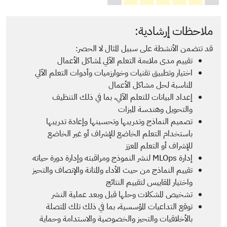
ملاحظات إرشادية:
قد تتضمن الأنشطة على سبيل المثال لا الحصر:
تقييم مدى ملاءمة التعلم الآلي لمشاكل الأعمال
اختيار وتطبيق تقنيات وخوارزميات وأدوات التعلم الآلي
المناسبة لحل مشاكل الأعمال
إعداد البيانات للتعلم الآلي، بما في ذلك التنظيف
والتحويل وهندسة الميزات
تصميم النماذج وتدريبها وتحسينها وإعادة تدريبها
باستخدام التعلم الخاضع للإشراف أو غير الخاضع
للإشراف أو التعلم المعزز
إدارة MLOps لنشر النموذج ومراقبته وإدارة دورة حياته
تقييم النماذج من حيث الأداء والمتانة والإنصاف والتحيز
واختيار المقاييس لتقييم النتائج
تشخيص المشكلات وحلها قبل وبعد عملية النشر
توقع التداعيات المؤسسية، بما في ذلك تلك المتصلة
بالأخلاقيات والتحيز والخصوصية والاستدامة وحماية