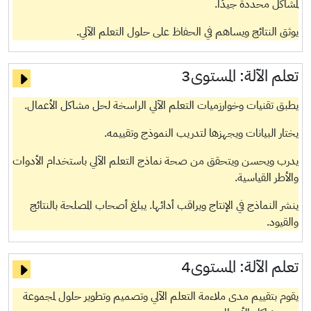
لمشاكل محددة جيدًا.
يوثق النتائج ويساهم في الحفاظ على حلول التعلم الآلي.
تعلم الآلة:
المستوى3
يطبق تقنيات وخوارزميات التعلم الآلي الراسخة لحل مشاكل الأعمال.
يختار البيانات ويجهزها لتدريب النموذج وتقييمه.
يدرب ويحسن ويتحقق من صحة نماذج التعلم الآلي باستخدام الأدوات
والأطر القياسية.
ينشر النماذج في الإنتاج ويراقب أدائها. يبلغ أصحاب المصلحة بالنتائج
والقيود.
تعلم الآلة:
المستوى4
يقوم بتقييم مدى ملاءمة التعلم الآلي وتصميم وتطوير حلول لمجموعة