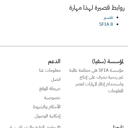
روابط قصيرة لهذا
مهارة
تفسير
SFIA 8
لمؤسسة (سفيا)
الدعم
مؤسسة SFIA هي منظمة عالمية
معلومات عنا
غير ربحية تشرف على إنتاج
اتصل
واستخدام إطار المهارات لعصر
خريطة الموقع
المعلومات
خصوصية
الأحكام والشروط
إمكانية الوصول
تابعنا
© حقوق الطبع والنشر لمؤسسة