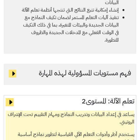
البيانات
إنشاء إمكانية تتبع النتائج التي تنتجها أنظمة تعلم الآلة
تنفيذ آليات التعلم المستمر لضمان تكيف النماذج مع
البيانات الجديدة والبيئات المتغيرة، بما في ذلك التكيف
في الوقت الفعلي مع المدخلات الجديدة والظروف
المتطورة.
فهم مستويات المسؤولية لهذه المهارة
تعلم الآلة:
المستوى2
يساعد في إعداد البيانات وتدريب النماذج ومهام التقييم تحت الإشراف
الروتيني.
يستخدم أطر وأدوات التعلم الآلي القياسية لتطوير نماذج أساسية