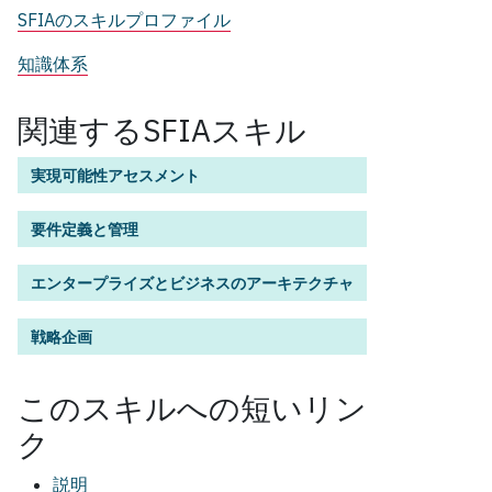
SFIAのスキルプロファイル
知識体系
関連するSFIAスキル
実現可能性アセスメント
要件定義と管理
エンタープライズとビジネスのアーキテクチャ
戦略企画
この
スキル
への短いリン
ク
説明