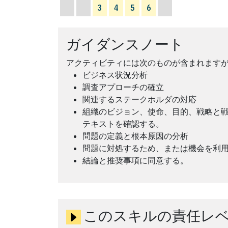
3
4
5
6
ガイダンスノート
アクティビティには次のものが含まれます
ビジネス状況分析
調査アプローチの確立
関連するステークホルダの対応
組織のビジョン、使命、目的、戦略と
テキストを確認する。
問題の定義と根本原因の分析
問題に対処するため、または機会を利
結論と推奨事項に同意する。
このスキルの責任レ