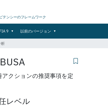
ピテンシーのフレームワーク
FIA 9
以前のバージョン
分析
BUSA
善アクションの推奨事項を定
任レベル