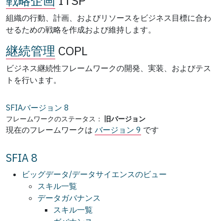
戦略企画
ITSP
組織の行動、計画、およびリソースをビジネス目標に合わ
せるための戦略を作成および維持します。
継続管理
COPL
ビジネス継続性フレームワークの開発、実装、およびテス
トを行います。
SFIAバージョン
8
フレームワークのステータス：
旧バージョン
現在のフレームワークは
バージョン 9
です
SFIA 8
ビッグデータ/データサイエンスのビュー
スキル一覧
データガバナンス
スキル一覧