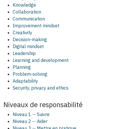
Knowledge
Collaboration
Communication
Improvement mindset
Creativity
Decision-making
Digital mindset
Leadership
Learning and development
Planning
Problem-solving
Adaptability
Security, privacy and ethics
Niveaux de responsabilité
Niveau 1 -- Suivre
Niveau 2 -- Aider
Niveau 3 -- Mettre en pratique