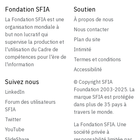
Fondation SFIA
Soutien
La Fondation SFIA est une
À propos de nous
organisation mondiale à
Nous contacter
but non lucratif qui
Plan du site
supervise la production et
l'utilisation du Cadre de
Intimité
compétences pour l'ère de
Termes et conditions
l'information
Accessibilité
Suivez nous
© Copyright SFIA
Foundation 2003-2025. La
LinkedIn
marque SFIA est protégée
Forum des utilisateurs
dans plus de 35 pays à
SFIA
travers le monde.
Twitter
La Fondation SFIA. Une
YouTube
société privée à
SlideShare
responsabilité limitée par