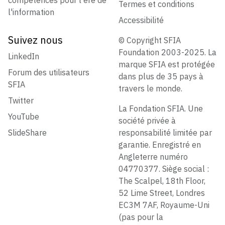
Termes et conditions
l'information
Accessibilité
Suivez nous
© Copyright SFIA
Foundation 2003-2025. La
LinkedIn
marque SFIA est protégée
Forum des utilisateurs
dans plus de 35 pays à
SFIA
travers le monde.
Twitter
La Fondation SFIA. Une
YouTube
société privée à
SlideShare
responsabilité limitée par
garantie. Enregistré en
Angleterre numéro
04770377. Siège social :
The Scalpel, 18th Floor,
52 Lime Street, Londres
EC3M 7AF, Royaume-Uni
(pas pour la