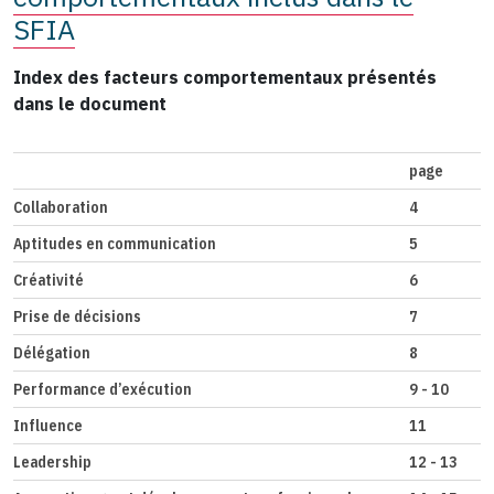
SFIA
Index des facteurs comportementaux présentés
dans le document
page
Collaboration
4
Aptitudes en communication
5
Créativité
6
Prise de décisions
7
Délégation
8
Performance d’exécution
9 - 10
Influence
11
Leadership
12 - 13