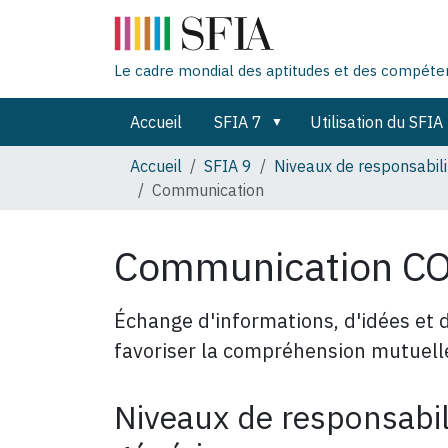
Le cadre mondial des aptitudes et des compét
Accueil
SFIA 7
Utilisation du SFIA
Accueil
SFIA 9
Niveaux de responsabili
Communication
Communication 
Échange d'informations, d'idées et 
favoriser la compréhension mutuelle
Niveaux de responsabili