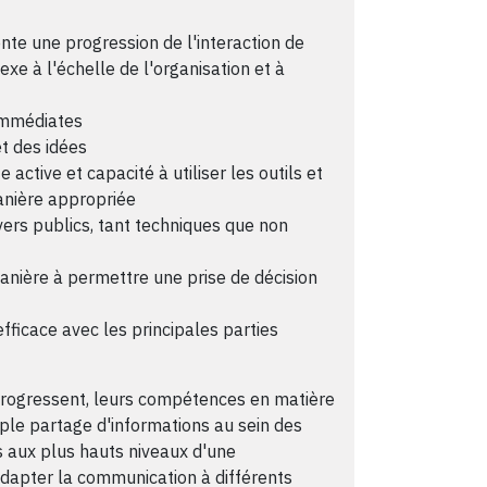
te une progression de l'interaction de
exe à l'échelle de l'organisation et à
immédiates
t des idées
active et capacité à utiliser les outils et
nière appropriée
vers publics, tant techniques que non
nière à permettre une prise de décision
efficace avec les principales parties
progressent, leurs compétences en matière
le partage d'informations au sein des
es aux plus hauts niveaux d'une
adapter la communication à différents