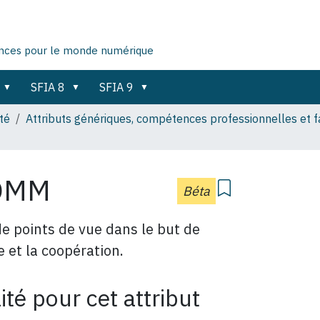
ences pour le monde numérique
SFIA 8
SFIA 9
té
Attributs génériques, compétences professionnelles et
COMM
Béta
de points de vue dans le but de
 et la coopération.
té pour cet attribut