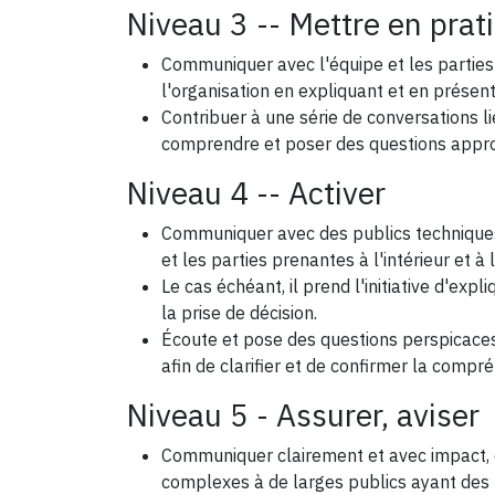
Niveau 3 -- Mettre en prat
Communiquer avec l'équipe et les parties p
l'organisation en expliquant et en présen
Contribuer à une série de conversations li
comprendre et poser des questions appro
Niveau 4 -- Activer
Communiquer avec des publics techniques 
et les parties prenantes à l'intérieur et à 
Le cas échéant, il prend l'initiative d'exp
la prise de décision.
Écoute et pose des questions perspicaces 
afin de clarifier et de confirmer la compr
Niveau 5 - Assurer, aviser
Communiquer clairement et avec impact, e
complexes à de larges publics ayant des p