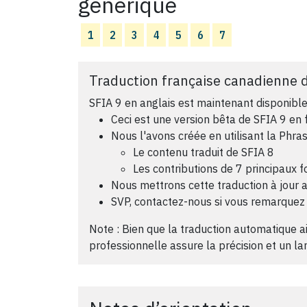
générique
1
2
3
4
5
6
7
Traduction française canadienne d
SFIA 9 en anglais est maintenant disponible
Ceci est une version bêta de SFIA 9 en 
Nous l'avons créée en utilisant la Phra
Le contenu traduit de SFIA 8
Les contributions de 7 principaux 
Nous mettrons cette traduction à jour ap
SVP, contactez-nous si vous remarquez 
Note : Bien que la traduction automatique aid
professionnelle assure la précision et un l