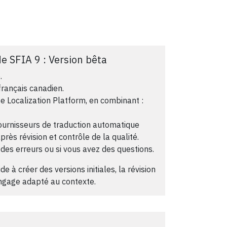
e SFIA 9 : Version bêta
.
français canadien.
se Localization Platform, en combinant :
fournisseurs de traduction automatique
rès révision et contrôle de la qualité.
des erreurs ou si vous avez des questions.
e à créer des versions initiales, la révision
angage adapté au contexte.