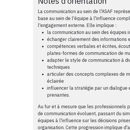
Notes d’orientation
La communication au sein de l'ASAF représen
base au sein de l'équipe à l'influence compl
l'engagement externe. Elle implique :
la communication au sein des équipes 
échanger clairement des informations e
compétences verbales et écrites, écoute 
plates-formes de communication de ma
adapter le style de communication à di
techniques
articuler des concepts complexes de ma
éclairée
influencer la stratégie par un dialogue 
prenantes.
Au fur et à mesure que les professionnels 
de communication évoluent, passant du simp
équipes à l'influence sur les décisions pris
organisation. Cette progression implique d'