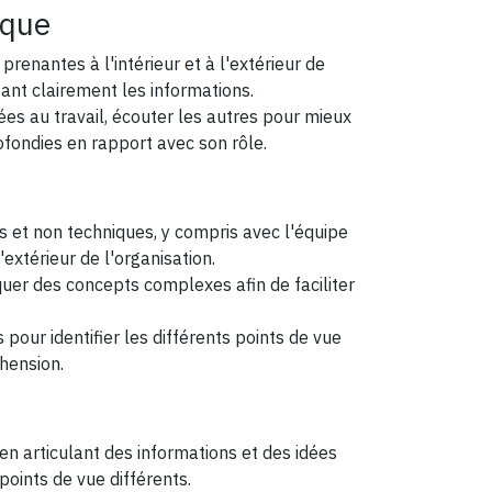
ique
renantes à l'intérieur et à l'extérieur de
tant clairement les informations.
ées au travail, écouter les autres pour mieux
fondies en rapport avec son rôle.
et non techniques, y compris avec l'équipe
l'extérieur de l'organisation.
liquer des concepts complexes afin de faciliter
pour identifier les différents points de vue
éhension.
n articulant des informations et des idées
oints de vue différents.