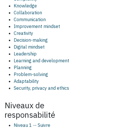
Knowledge
Collaboration
Communication
Improvement mindset
Creativity
Decision-making
Digital mindset
Leadership
Learning and development
Planning
Problem-solving
Adaptability
Security, privacy and ethics
Niveaux de
responsabilité
Niveau 1 -- Suivre