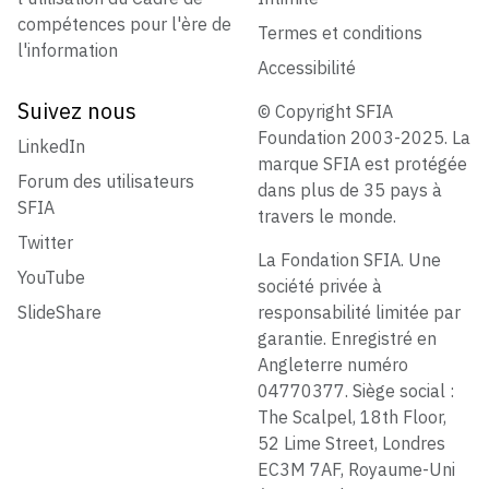
compétences pour l'ère de
Termes et conditions
l'information
Accessibilité
Suivez nous
© Copyright SFIA
Foundation 2003-2025. La
LinkedIn
marque SFIA est protégée
Forum des utilisateurs
dans plus de 35 pays à
SFIA
travers le monde.
Twitter
La Fondation SFIA. Une
YouTube
société privée à
SlideShare
responsabilité limitée par
garantie. Enregistré en
Angleterre numéro
04770377. Siège social :
The Scalpel, 18th Floor,
52 Lime Street, Londres
EC3M 7AF, Royaume-Uni