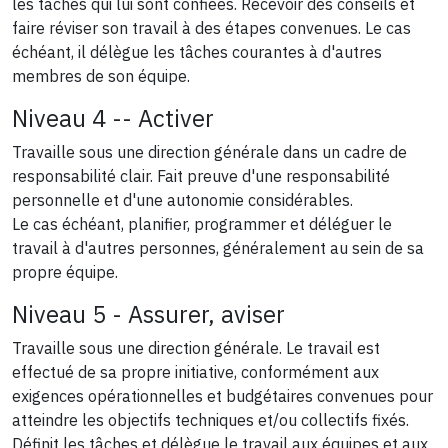
les tâches qui lui sont confiées. Recevoir des conseils et
faire réviser son travail à des étapes convenues. Le cas
échéant, il délègue les tâches courantes à d'autres
membres de son équipe.
Niveau 4 -- Activer
Travaille sous une direction générale dans un cadre de
responsabilité clair. Fait preuve d'une responsabilité
personnelle et d'une autonomie considérables.
Le cas échéant, planifier, programmer et déléguer le
travail à d'autres personnes, généralement au sein de sa
propre équipe.
Niveau 5 - Assurer, aviser
Travaille sous une direction générale. Le travail est
effectué de sa propre initiative, conformément aux
exigences opérationnelles et budgétaires convenues pour
atteindre les objectifs techniques et/ou collectifs fixés.
Définit les tâches et délègue le travail aux équipes et aux