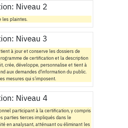
tion:
Niveau 2
 les plaintes.
tion:
Niveau 3
 tient à jour et conserve les dossiers de
e programme de certification et la description
t, crée, développe, personnalise et tient à
épond aux demandes d'information du public.
les mesures qui s’imposent.
tion:
Niveau 4
nel participant à la certification, y compris
s parties tierces impliqués dans le
lité en analysant, atténuant ou éliminant les