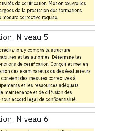
ctivités de certification. Met en œuvre les
argées de la prestation des formations.
e mesure corrective requise.
tion:
Niveau 5
réditation, y compris la structure
abilités et les autorités. Détermine les
ctions de certification. Conçoit et met en
ation des examinateurs ou des évaluateurs.
t convient des mesures correctives à
équipements et les ressources adéquats.
e maintenance et de diffusion des
tout accord légal de confidentialité.
tion:
Niveau 6