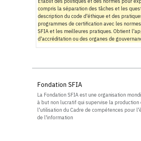
Établit des politiques et des normes pour exp
compris la séparation des tâches et les questi
description du code d'éthique et des pratique
programmes de certification avec les normes 
SFIA et les meilleures pratiques. Obtient l
d'accréditation ou des organes de gouvernan
Fondation SFIA
La Fondation SFIA est une organisation mond
à but non lucratif qui supervise la production 
l'utilisation du Cadre de compétences pour l'
de l'information