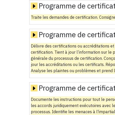
Programme de certifica
Traite les demandes de certification. Consigne
Programme de certifica
Délivre des certifications ou accréditations et
certification. Tient à jour l’information sur l
générale du processus de certification. Conçoi
jour les accréditations ou les certificats. R
Analyse les plaintes ou problèmes et prend 
Programme de certifica
Documente les instructions pour tout le person
les accords juridiquement exécutoires avec le
processus. Identifie les menaces à l'impartia