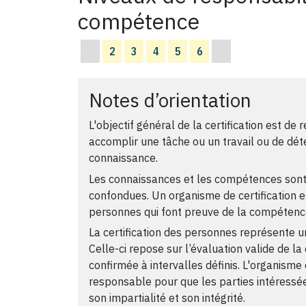
compétence
2
3
4
5
6
Notes d’orientation
L'objectif général de la certification est de
accomplir une tâche ou un travail ou de déte
connaissance.
Les connaissances et les compétences sont 
confondues. Un organisme de certification e
personnes qui font preuve de la compétence 
La certification des personnes représente un
Celle-ci repose sur l’évaluation valide de l
confirmée à intervalles définis. L'organisme 
responsable pour que les parties intéressé
son impartialité et son intégrité.