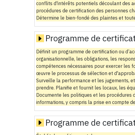
conflits d'intérêts potentiels découlant des a
procédures de certification des personnes ch
Détermine le bien-fondé des plaintes et tout
Programme de certifica
Définit un programme de certification ou d’acc
organisationnelle, les obligations, les respons
compétences nécessaires pour exercer les fon
œuvre le processus de sélection et d'approb
Surveille la performance et les jugements, e
prendre. Planifie et fournit les locaux, les 
Documente les politiques et les procédures d
informations, y compris la prise en compte de 
Programme de certifica