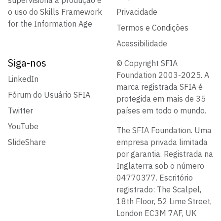
supervisiona a produção e
o uso do Skills Framework
Privacidade
for the Information Age
Termos e Condições
Acessibilidade
Siga-nos
© Copyright SFIA
Foundation 2003-2025. A
LinkedIn
marca registrada SFIA é
Fórum do Usuário SFIA
protegida em mais de 35
Twitter
países em todo o mundo.
YouTube
The SFIA Foundation. Uma
SlideShare
empresa privada limitada
por garantia. Registrada na
Inglaterra sob o número
04770377. Escritório
registrado: The Scalpel,
18th Floor, 52 Lime Street,
London EC3M 7AF, UK