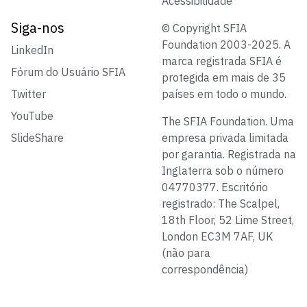
Acessibilidade
Siga-nos
© Copyright SFIA
Foundation 2003-2025. A
LinkedIn
marca registrada SFIA é
Fórum do Usuário SFIA
protegida em mais de 35
Twitter
países em todo o mundo.
YouTube
The SFIA Foundation. Uma
SlideShare
empresa privada limitada
por garantia. Registrada na
Inglaterra sob o número
04770377. Escritório
registrado: The Scalpel,
18th Floor, 52 Lime Street,
London EC3M 7AF, UK
(não para
correspondência)