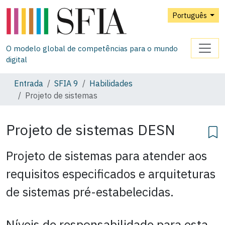
Português
O modelo global de competências para o mundo
digital
Entrada
SFIA 9
Habilidades
Projeto de sistemas
Projeto de sistemas
DESN
Projeto de sistemas para atender aos
requisitos especificados e arquiteturas
de sistemas pré-estabelecidas.
Níveis de responsabilidade para esta