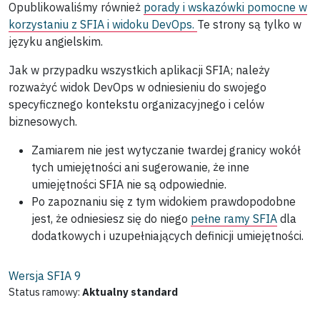
Opublikowaliśmy również
porady i wskazówki pomocne w
korzystaniu z SFIA i widoku DevOps.
Te strony są tylko w
języku angielskim.
Jak w przypadku wszystkich aplikacji SFIA; należy
rozważyć widok DevOps w odniesieniu do swojego
specyficznego kontekstu organizacyjnego i celów
biznesowych.
Zamiarem nie jest wytyczanie twardej granicy wokół
tych umiejętności ani sugerowanie, że inne
umiejętności SFIA nie są odpowiednie.
Po zapoznaniu się z tym widokiem prawdopodobne
jest, że odniesiesz się do niego
pełne ramy SFIA
dla
dodatkowych i uzupełniających definicji umiejętności.
Wersja SFIA
9
Status ramowy:
Aktualny standard