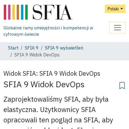
Polski
Globalne ramy umiejętności i kompetencji w
cyfrowym świecie
Start
SFIA 9
SFIA 9 wyświetleń
SFIA 9 Widok DevOps
Widok SFIA:
SFIA 9 Widok DevOps
SFIA 9 Widok DevOps
Zaprojektowaliśmy SFIA, aby była
elastyczna. Użytkownicy SFIA
opracowali ten pogląd na SFIA, aby