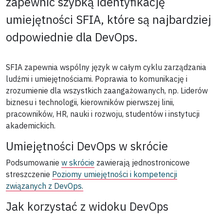
zapewnić szybką identyfikację
umiejętności SFIA, które są najbardziej
odpowiednie dla DevOps.
SFIA zapewnia wspólny język w całym cyklu zarządzania
ludźmi i umiejętnościami. Poprawia to komunikację i
zrozumienie dla wszystkich zaangażowanych, np. Liderów
biznesu i technologii, kierowników pierwszej linii,
pracowników, HR, nauki i rozwoju, studentów i instytucji
akademickich.
Umiejętności DevOps w skrócie
Podsumowanie
w skrócie
zawierają jednostronicowe
streszczenie
Poziomy umiejętności i kompetencji
związanych z DevOps.
Jak korzystać z widoku DevOps