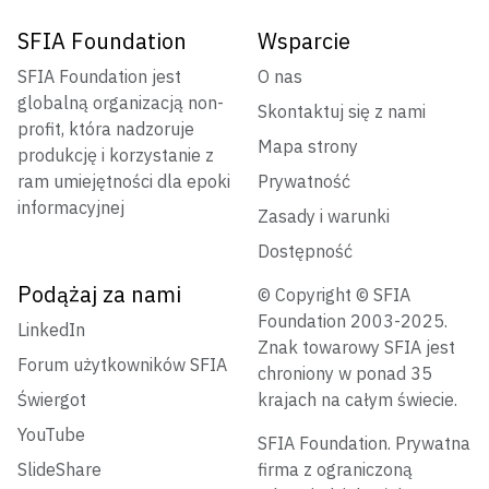
SFIA Foundation
Wsparcie
SFIA Foundation jest
O nas
globalną organizacją non-
Skontaktuj się z nami
profit, która nadzoruje
Mapa strony
produkcję i korzystanie z
ram umiejętności dla epoki
Prywatność
informacyjnej
Zasady i warunki
Dostępność
Podążaj za nami
© Copyright © SFIA
Foundation 2003-2025.
LinkedIn
Znak towarowy SFIA jest
Forum użytkowników SFIA
chroniony w ponad 35
Świergot
krajach na całym świecie.
YouTube
SFIA Foundation. Prywatna
SlideShare
firma z ograniczoną