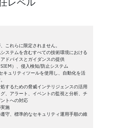
任レベル
が、これらに限定されません。
化システムを含むすべての技術環境における
るアドバイスとガイダンスの提供
IEM）、侵入検知/防止システム
どのセキュリティツールを使用し、自動化を活
す。
対処するための脅威インテリジェンスの活用
ログ、アラート、イベントの監視と分析、チ
デントへの対応
の実施
の遵守、標準的なセキュリティ運用手順の維