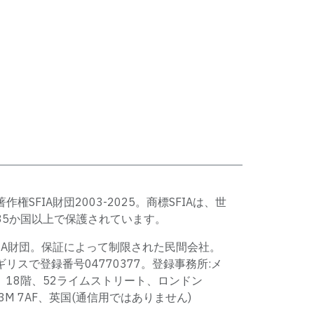
著作権SFIA財団2003-2025。商標SFIAは、世
35か国以上で保護されています。
FIA財団。保証によって制限された民間会社。
ギリスで登録番号04770377。登録事務所:メ
、18階、52ライムストリート、ロンドン
C3M 7AF、英国(通信用ではありません)