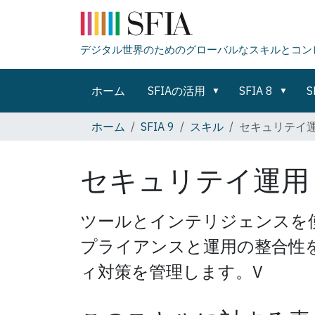
デジタル世界のためのグローバルなスキルとコン
ホーム
SFIAの活用
SFIA 8
S
ホーム
SFIA 9
スキル
セキュリテイ
セキュリテイ運
ツールとインテリジェンスを
プライアンスと運用の整合性
ィ対策を管理します。V