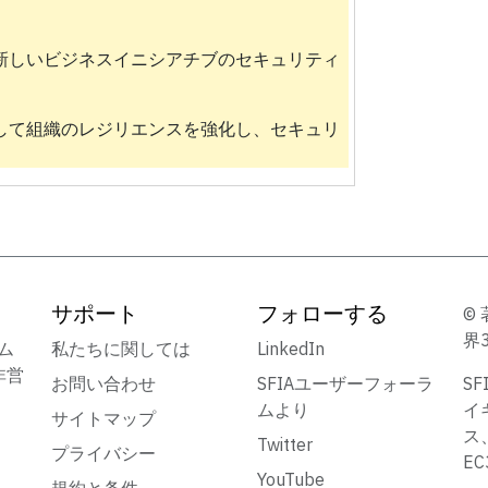
新しいビジネスイニシアチブのセキュリティ
して組織のレジリエンスを強化し、セキュリ
サポート
フォローする
© 
界
ーム
私たちに関しては
LinkedIn
非営
お問い合わせ
SFIAユーザーフォーラ
S
ムより
イ
サイトマップ
ス
Twitter
プライバシー
E
YouTube