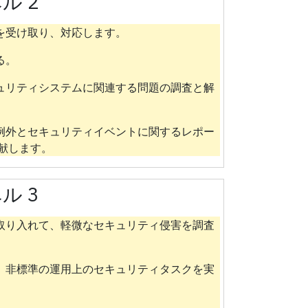
ル 2
を受け取り、対応します。
る。
ュリティシステムに関連する問題の調査と解
例外とセキュリティイベントに関するレポー
献します。
ル 3
取り入れて、軽微なセキュリティ侵害を調査
、非標準の運用上のセキュリティタスクを実