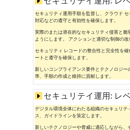
セキュリテイ運用:
レベ
セキュリティ運用手順を監督し、クラウド セ
対応などの遵守と有効性を確保します。
実際のまたは潜在的なセキュリティ侵害と脆
ようにします。 アクションと適切な制御の改
セキュリティ レコードの整合性と完全性を
ートと遵守を確保します。
新しいコンプライアンス要件とテクノロジー
準、手順の作成と維持に貢献します。
セキュリテイ運用:
レベ
デジタル環境全体にわたる組織のセキュリテ
ス、ガイドラインを策定します。
新しいテクノロジーや脅威に適応しながら、