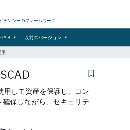
ピテンシーのフレームワーク
FIA 9
以前のバージョン
運用
用
SCAD
使用して資産を保護し、コン
を確保しながら、セキュリテ