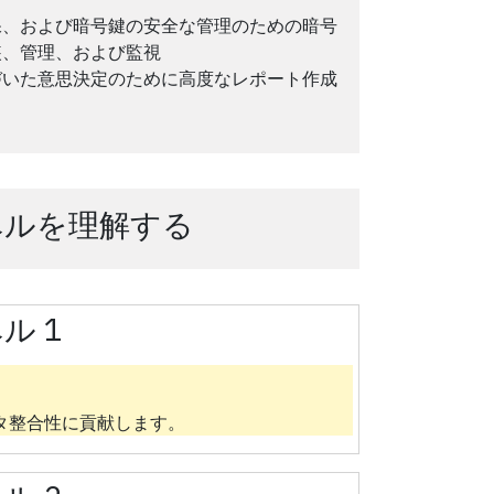
保、および暗号鍵の安全な管理のための暗号
装、管理、および監視
づいた意思決定のために高度なレポート作成
ベルを理解する
ル 1
。
タ整合性に貢献します。