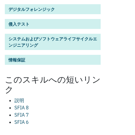
デジタルフォレンジック
侵入テスト
システムおよびソフトウェアライフサイクルエ
ンジニアリング
情報保証
この
スキル
への短いリン
ク
説明
SFIA 8
SFIA 7
SFIA 6