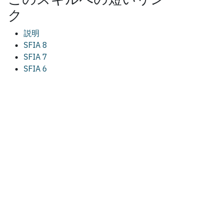
ク
説明
SFIA 8
SFIA 7
SFIA 6