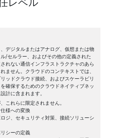
任レベル
ス、デジタルまたはアナログ、仮想または物
ル/セルラー、およびその他の定義された
定されない通信インフラストラクチャのあら
されません。クラウドのコンテキストでは、
ブリッドクラウド接続、およびスケーラビリ
スを確保するためのクラウドネイティブネッ
ク設計に含まれます。
が、これらに限定されません。
計仕様への変換
ポロジ、セキュリティ対策、接続ソリューシ
ポリシーの定義