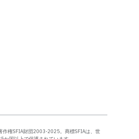
著作権SFIA財団2003-2025。商標SFIAは、世
35か国以上で保護されています。