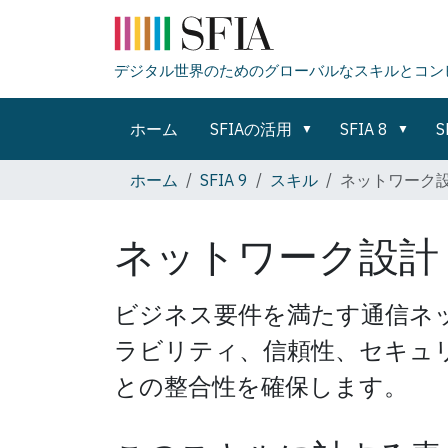
デジタル世界のためのグローバルなスキルとコン
ホーム
SFIAの活用
SFIA 8
S
ホーム
SFIA 9
スキル
ネットワーク
ネットワーク設計
ビジネス要件を満たす通信ネ
ラビリティ、信頼性、セキュ
との整合性を確保します。