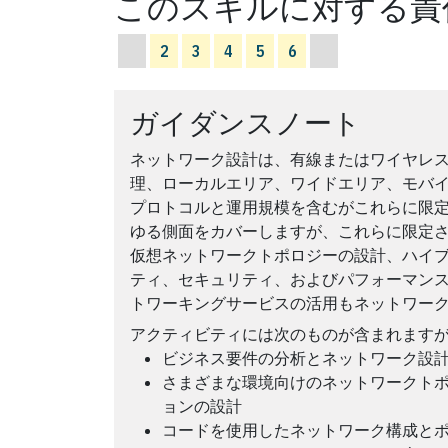
このスキルに対する責
2
3
4
5
6
ガイダンスノート
ネットワーク設計は、有線またはワイヤレ
理、ローカルエリア、ワイドエリア、モバイ
プロトコルと運用規模を含むがこれらに限
ゆる側面をカバーしますが、これらに限定
仮想ネットワークトポロジーの設計、ハイ
ティ、セキュリティ、およびパフォーマン
トワーキングサービスの活用もネットワー
アクティビティには次のものが含まれます
ビジネス要件の分析とネットワーク設
さまざまな環境向けのネットワークト
ョンの設計
コードを使用したネットワーク構成と