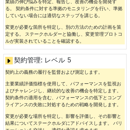
業績の伸び悩みを特定、報告し、改善の機会を開発す
る。 契約条件に対する準拠のモニタリングを行い、準拠
していない場合には適切なステップを講じる。
変更が必要な箇所を特定し、別の方法のための計画を策
定する。 ステークホルダーと協働し、変更管理プロトコ
ルが実装されていることを確認する。
契約管理:
レベル 5
契約上の義務の履行を監督および測定します。
主要業績評価指標を使用して、パフォーマンスを監視お
よびチャレンジし、継続的な改善の機会を特定します。
契約条件の適用を含む、パフォーマンスの低下とコンプ
ライアンスの失敗に対処するための戦略を開発します。
変更が必要な場所を特定し、影響を評価し、その影響と
結果についてステークホルダにアドバイスします。 バリ
エーションを交渉し、適切な承認を求めます。