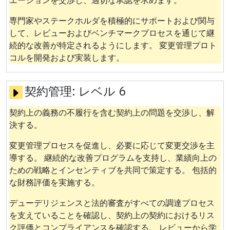
専門家やステークホルダを積極的にサポートおよび関与
して、レビューおよびベンチマークプロセスを通じて継
続的な改善が特定されるようにします。 変更管理プロト
コルを開発および実装します。
契約管理:
レベル 6
契約上の義務の不履行を含む契約上の問題を交渉し、解
決する。
変更管理プロセスを促進し、必要に応じて変更交渉を主
導する。 継続的な改善プログラムを支持し、業績向上の
ための戦略とインセンティブを共同で策定する。 包括的
な財務評価を実施する。
デューデリジェンスと法的審査がすべての調達プロセス
を支えていることを確認し、契約上の契約におけるリス
ク評価とコンプライアンスを確認する。 レビューから学