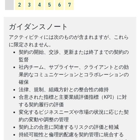
2
3
4
5
6
7
ガイダンスノート
アクティビティには次のものが含まれますが、これら
に限定されません。
契約の開始、交渉、更新または終了までの契約の
監督
社内チーム、サプライヤー、クライアントとの効
果的なコミュニケーションとコラボレーションの
確保
法律、規制、組織方針との整合性の維持
合意された指標と主要業績評価指標（KPI）に対
する契約履行の評価
変化するビジネスニーズや市場の状況に応じた契
約の変動や調整の管理
契約上の合意に関連するリスクの評価と軽減
持続可能性と倫理的配慮を契約管理に統合する