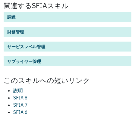
関連するSFIAスキル
調達
財務管理
サービスレベル管理
サプライヤー管理
この
スキル
への短いリンク
説明
SFIA 8
SFIA 7
SFIA 6