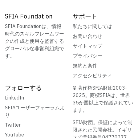
SFIA Foundation
サポート
SFIA Foundationは、情報
私たちに関しては
時代のスキルフレームワー
お問い合わせ
クの作成と使用を監督する
サイトマップ
グローバルな非営利組織で
す。
プライバシー
規約と条件
アクセシビリティ
フォローする
© 著作権SFIA財団2003-
2025。商標SFIAは、世界
LinkedIn
35か国以上で保護されてい
SFIAユーザーフォーラムよ
ます。
り
SFIA財団。保証によって制
Twitter
限された民間会社。イギリ
YouTube
スで登録番号04770377。