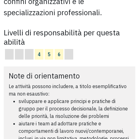
confini organizzativi e le
specializzazioni professionali.
Livelli di responsabilità per questa
abilità
4
5
6
Note di orientamento
Le attività possono includere, a titolo esemplificativo
ma non esaustivo:
sviluppare e applicare principi e pratiche di
gruppo per il processo decisionale, la definizione
delle priorità, la risoluzione dei problemi
aiutare i team ad adottare pratiche e
comportamenti di lavoro nuovi/contemporanei,
inclusi, in via non limitativa, metodologie, processi,