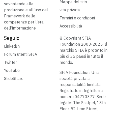
Mappa del sito
sovrintende alla
produzione e all'uso del
vita privata
Framework delle
Termini e condizioni
competenze per l'era
Accessibilità
dell'informazione
Seguici
© Copyright SFIA
Foundation 2003-2025. Il
LinkedIn
marchio SFIA è protetto in
Forum utenti SFIA
più di 35 paesi in tutto il
Twitter
mondo.
YouTube
SFIA Foundation. Una
SlideShare
società privata a
responsabilità limitata.
Registrato in Inghilterra
numero 04770377. Sede
legale: The Scalpel, 18th
Floor, 52 Lime Street,