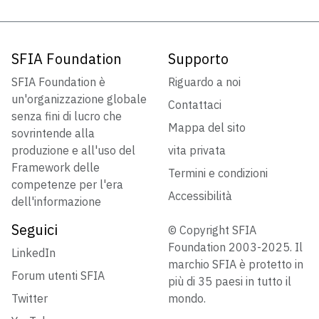
SFIA Foundation
Supporto
SFIA Foundation è
Riguardo a noi
un'organizzazione globale
Contattaci
senza fini di lucro che
Mappa del sito
sovrintende alla
produzione e all'uso del
vita privata
Framework delle
Termini e condizioni
competenze per l'era
Accessibilità
dell'informazione
Seguici
© Copyright SFIA
Foundation 2003-2025. Il
LinkedIn
marchio SFIA è protetto in
Forum utenti SFIA
più di 35 paesi in tutto il
Twitter
mondo.