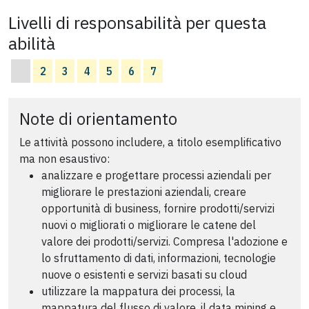
Livelli di responsabilità per questa
abilità
2
3
4
5
6
7
Note di orientamento
Le attività possono includere, a titolo esemplificativo
ma non esaustivo:
analizzare e progettare processi aziendali per
migliorare le prestazioni aziendali, creare
opportunità di business, fornire prodotti/servizi
nuovi o migliorati o migliorare le catene del
valore dei prodotti/servizi. Compresa l'adozione e
lo sfruttamento di dati, informazioni, tecnologie
nuove o esistenti e servizi basati su cloud
utilizzare la mappatura dei processi, la
mappatura del flusso di valore, il data mining e