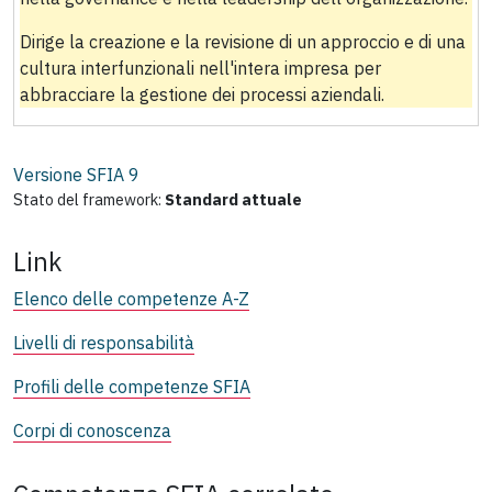
Dirige la creazione e la revisione di un approccio e di una
cultura interfunzionali nell'intera impresa per
abbracciare la gestione dei processi aziendali.
Versione SFIA
9
Stato del framework:
Standard attuale
Link
Elenco delle competenze A-Z
Livelli di responsabilità
Profili delle competenze SFIA
Corpi di conoscenza