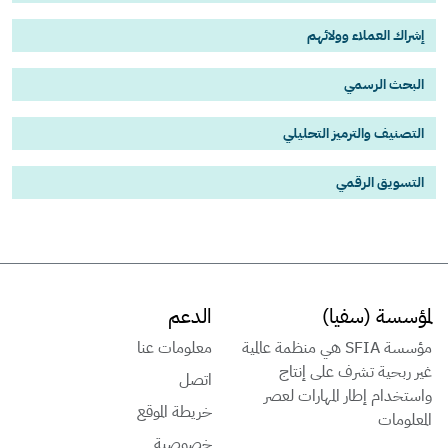
إشراك العملاء وولائهم
البحث الرسمي
التصنيف والترميز التحليلي
التسويق الرقمي
لمؤسسة (سفيا)
الدعم
مؤسسة SFIA هي منظمة عالمية
معلومات عنا
غير ربحية تشرف على إنتاج
اتصل
واستخدام إطار المهارات لعصر
خريطة الموقع
المعلومات
خصوصية