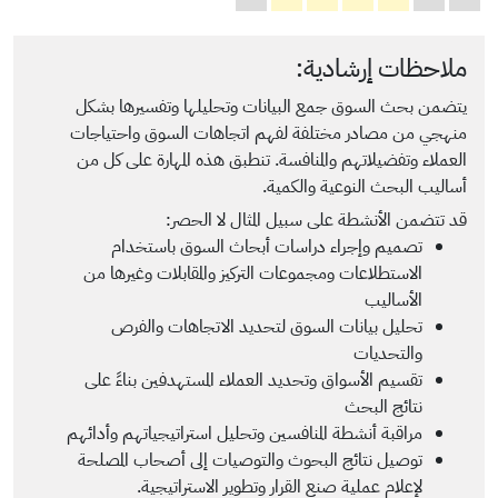
ملاحظات إرشادية:
يتضمن بحث السوق جمع البيانات وتحليلها وتفسيرها بشكل
منهجي من مصادر مختلفة لفهم اتجاهات السوق واحتياجات
العملاء وتفضيلاتهم والمنافسة. تنطبق هذه المهارة على كل من
أساليب البحث النوعية والكمية.
قد تتضمن الأنشطة على سبيل المثال لا الحصر:
تصميم وإجراء دراسات أبحاث السوق باستخدام
الاستطلاعات ومجموعات التركيز والمقابلات وغيرها من
الأساليب
تحليل بيانات السوق لتحديد الاتجاهات والفرص
والتحديات
تقسيم الأسواق وتحديد العملاء المستهدفين بناءً على
نتائج البحث
مراقبة أنشطة المنافسين وتحليل استراتيجياتهم وأدائهم
توصيل نتائج البحوث والتوصيات إلى أصحاب المصلحة
لإعلام عملية صنع القرار وتطوير الاستراتيجية.