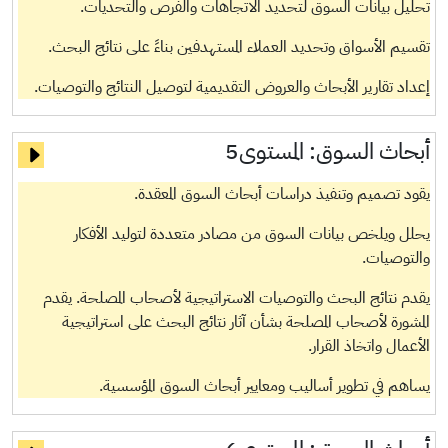
تحليل بيانات السوق لتحديد الاتجاهات والفرص والتحديات.
تقسيم الأسواق وتحديد العملاء المستهدفين بناءً على نتائج البحث.
إعداد تقارير الأبحاث والعروض التقديمية لتوصيل النتائج والتوصيات.
أبحاث السوق:
المستوى5
يقود تصميم وتنفيذ دراسات أبحاث السوق المعقدة.
يحلل ويلخص بيانات السوق من مصادر متعددة لتوليد الأفكار
والتوصيات.
يقدم نتائج البحث والتوصيات الاستراتيجية لأصحاب المصلحة. يقدم
المشورة لأصحاب المصلحة بشأن آثار نتائج البحث على استراتيجية
الأعمال واتخاذ القرار.
يساهم في تطوير أساليب ومعايير أبحاث السوق المؤسسية.