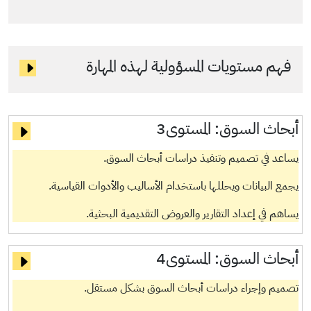
فهم مستويات المسؤولية لهذه المهارة
أبحاث السوق:
المستوى3
يساعد في تصميم وتنفيذ دراسات أبحاث السوق.
يجمع البيانات ويحللها باستخدام الأساليب والأدوات القياسية.
يساهم في إعداد التقارير والعروض التقديمية البحثية.
أبحاث السوق:
المستوى4
تصميم وإجراء دراسات أبحاث السوق بشكل مستقل.