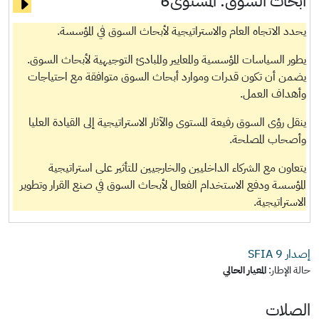
أبحاث السوق:
المستوى6
يحدد الاتجاه العام والاستراتيجية لأبحاث السوق في المؤسسة.
يطور السياسات المؤسسية والمعايير والمبادئ التوجيهية لأبحاث السوق.
يضمن أن تكون قدرات وموارد أبحاث السوق متوافقة مع احتياجات
وأهداف العمل.
ينقل رؤى السوق رفيعة المستوى والآثار الاستراتيجية إلى القيادة العليا
وأصحاب المصلحة.
يتعاون مع الشركاء الداخليين والخارجيين للتأثير على استراتيجية
المؤسسة ودفع الاستخدام الفعال لأبحاث السوق في صنع القرار وتطوير
الاستراتيجية.
إصدار SFIA
9
حالة الإطار:
المعيار الحالي
الصلات