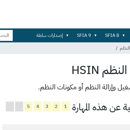
بحث
بحث
SFIA 8
SFIA 9
إصدارات سابقة
في
تفصيلي...
الموقع
لنظم
النظم
HSIN
غيل وإزالة النظم أو مكونات النظم.
 عن هذه المهارة
5
4
3
2
1