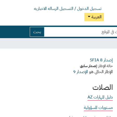
تسجيل الدخول / التسجيل
الرساله الاخباريه
العربية
بحث
إصدار SFIA
8
حالة الإطار:
إصدار سابق
الإطار الحالي هو
الإصدار 9
الصلات
دليل المهارات AZ
مستويات المسؤولية