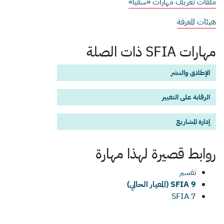
ملفات تعريف مهارات «سفيا»
هيئات المعرفة
مهارات SFIA ذات الصلة
الإطلاق والنشر
الرقابة على التغيير
إدارة المشاريع
روابط قصيرة لهذا
مهارة
تفسير
SFIA 9 (المعيار الحالي)
SFIA 7