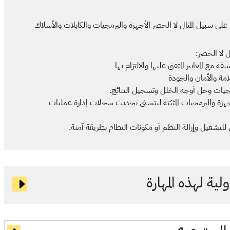
ى سبيل المثال لا الحصر الأجهزة والبرمجيات والكابلات والأسلاك
 لا الحصر:
مع المعايير المتفق عليها والالتزام بها
سلامة والأمان والجودة
رمجيات وحل أوجه الخلل وتسجيل النتائج.
هزة والبرمجيات المثبّتة ليتسنى تحديث سجلات إدارة عمليات
للتشغيل وإزالة النظم أو مكونات النظام بطريقة آمنة.
ية لهذه المهارة