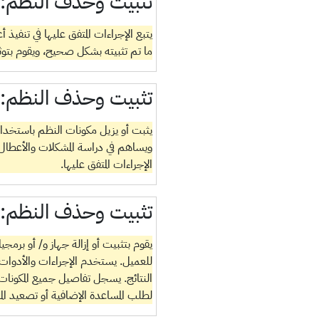
تثبيت وحذف النظم:
يتبع الإجراءات المتفق عليها في تنفي
ما تم تثبيته بشكل صحيح، ويقوم بتوثيق
تثبيت وحذف النظم:
يثبت أو يزيل مكونات النظم باستخدام
ويساهم في دراسة المشكلات والأعطال.
الإجراءات المتفق عليها.
تثبيت وحذف النظم:
يقوم بتثبيت أو إزالة جهاز و/ أو برمج
للعميل. يستخدم الإجراءات والأدوات ا
النتائج. يسجل تفاصيل جميع المكونات ال
لطلب المساعدة الإضافية أو تصعيد الم