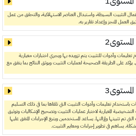
المستوى1
ذ أعمال التثبيت البسيطة، واستبدال العناصر الاستهلاكية، والتحقق من عمل
 العمل المنجز وإعداد تقارير به.
المستوى2
 تعليمات وأدوات للتثبيت يتم تزويده بها ويجري اختبارات معيارية
 يؤكد على الطريقة الصحيحة لعمليات التثبيت ويوثق النتائج بما يتفق مع
المستوى3
يات باستخدام تعليمات وأدوات التثبيت التي تلقاها بما في ذلك التسليم
لتشخيصية المعيارية لاختبار عمليات التثبيت وتصحيح الإشكاليات وتوثيق
تي تم تثبيتها وإزالتها. يساعد المستخدمين ويتبع الإجراءات المتفق عليها
شكلة. يساهم في تطوير إجراءات ومعايير التثبيت.