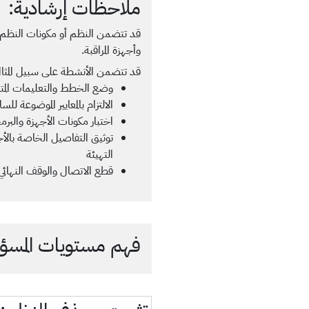
ملاحظات إرشادية:
قد تتضمن النظم أو مكونات النظم عل
وأجهزة المراقبة.
قد تتضمن الأنشطة على سبيل المثال
وضع الخطط والتعليمات المتسقة 
الالتزام بالمعايير الموضوعة لل
اختبار مكونات الأجهزة والب
توثيق التفاصيل الخاصة بالأج
التهيئة
قطع الاتصال والوقف النهائي 
فهم مستويات المسؤول