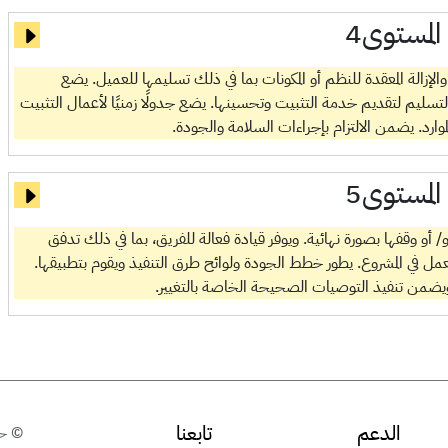
المستوى4
إزالة المعقدة للنظم أو المكونات بما في ذلك تسليمها للعميل. يضع
والتسليم لتقديم خدمة التثبيت وتحسينها. يضع جدولًا زمنيًا لأعمال التثبيت
لموارد. يضمن الالتزام بإجراءات السلامة والجودة.
المستوى5
 أو وقفها بصورة نهائية. ويوفر قيادة فعالة للفريق، بما في ذلك تدفق
عمل في المشروع. يطور خطط الجودة ولوائح طرق التنفيذ ويقوم بتطبيقها.
يضمن تنفيذ التوصيات الصحيحة الخاصة بالتغيير.
الدعم
تابعنا