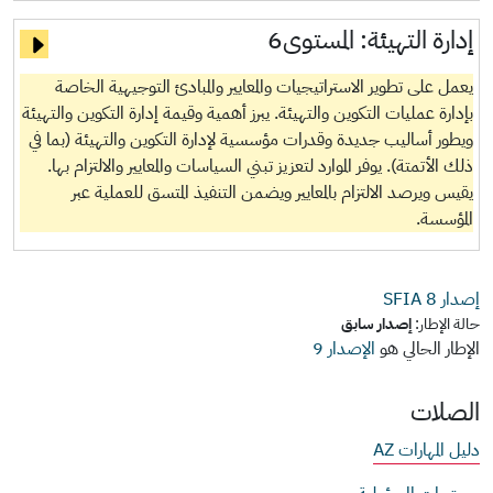
إدارة التهيئة:
المستوى6
يعمل على تطوير الاستراتيجيات والمعايير والمبادئ التوجيهية الخاصة
بإدارة عمليات التكوين والتهيئة. يبرز أهمية وقيمة إدارة التكوين والتهيئة
ويطور أساليب جديدة وقدرات مؤسسية لإدارة التكوين والتهيئة (بما في
ذلك الأتمتة). يوفر الموارد لتعزيز تبني السياسات والمعايير والالتزام بها.
يقيس ويرصد الالتزام بالمعايير ويضمن التنفيذ المتسق للعملية عبر
المؤسسة.
إصدار SFIA
8
حالة الإطار:
إصدار سابق
الإطار الحالي هو
الإصدار 9
الصلات
دليل المهارات AZ