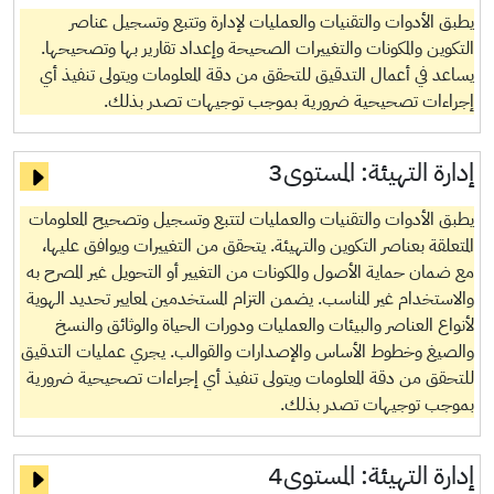
يطبق الأدوات والتقنيات والعمليات لإدارة وتتبع وتسجيل عناصر
التكوين والمكونات والتغييرات الصحيحة وإعداد تقارير بها وتصحيحها.
يساعد في أعمال التدقيق للتحقق من دقة المعلومات ويتولى تنفيذ أي
إجراءات تصحيحية ضرورية بموجب توجيهات تصدر بذلك.
إدارة التهيئة:
المستوى3
يطبق الأدوات والتقنيات والعمليات لتتبع وتسجيل وتصحيح المعلومات
المتعلقة بعناصر التكوين والتهيئة. يتحقق من التغييرات ويوافق عليها،
مع ضمان حماية الأصول والمكونات من التغيير أو التحويل غير المصرح به
والاستخدام غير المناسب. يضمن التزام المستخدمين لمعايير تحديد الهوية
لأنواع العناصر والبيئات والعمليات ودورات الحياة والوثائق والنسخ
والصيغ وخطوط الأساس والإصدارات والقوالب. يجري عمليات التدقيق
للتحقق من دقة المعلومات ويتولى تنفيذ أي إجراءات تصحيحية ضرورية
بموجب توجيهات تصدر بذلك.
إدارة التهيئة:
المستوى4