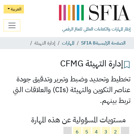
العربية
إطار المهارات والكفاءات العالمي للعالم الرقمي
الصفحة الرّئيسية
SFIA 8
المهارات
إدارة التهيئة
إدارة التهيئة
CFMG
تخطيط وتحديد وضبط وتبرير وتدقيق جودة
عناصر التكوين والتهيئة (CIs) والعلاقات التي
تربط بينهم.
مستويات المسؤولية عن هذه المهارة
6
5
4
3
2