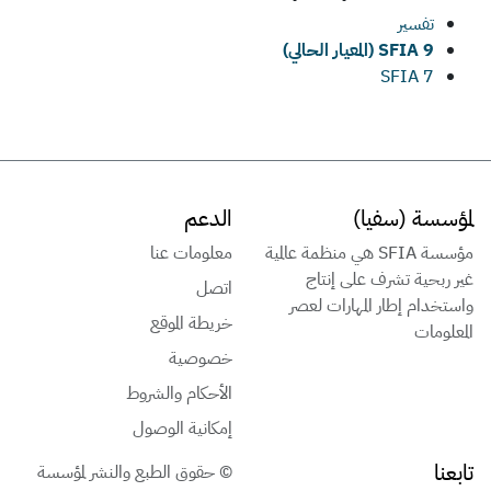
تفسير
SFIA 9 (المعيار الحالي)
SFIA 7
لمؤسسة (سفيا)
الدعم
مؤسسة SFIA هي منظمة عالمية
معلومات عنا
غير ربحية تشرف على إنتاج
اتصل
واستخدام إطار المهارات لعصر
خريطة الموقع
المعلومات
خصوصية
الأحكام والشروط
إمكانية الوصول
تابعنا
© حقوق الطبع والنشر لمؤسسة