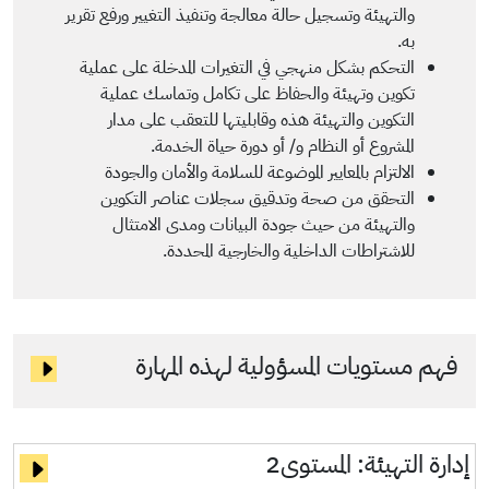
والتهيئة وتسجيل حالة معالجة وتنفيذ التغيير ورفع تقرير
به.
التحكم بشكل منهجي في التغيرات المدخلة على عملية
تكوين وتهيئة والحفاظ على تكامل وتماسك عملية
التكوين والتهيئة هذه وقابليتها للتعقب على مدار
المشروع أو النظام و/ أو دورة حياة الخدمة.
الالتزام بالمعايير الموضوعة للسلامة والأمان والجودة
التحقق من صحة وتدقيق سجلات عناصر التكوين
والتهيئة من حيث جودة البيانات ومدى الامتثال
للاشتراطات الداخلية والخارجية المحددة.
فهم مستويات المسؤولية لهذه المهارة
إدارة التهيئة:
المستوى2