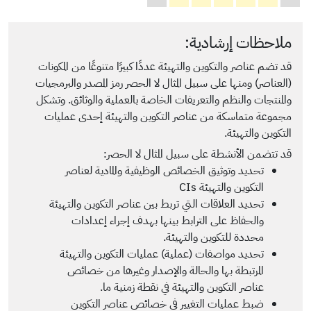
ملاحظات إرشادية:
قد تضم عناصر والتكوين والتهيئة عددًا كبيرًا متنوعًا من المكونات
(العناصر) ومنها على سبيل المثال لا الحصر رمز المصدر والبرمجيات
والمنتجات والنظم والتعريفات الخاصة بالعملية والوثائق. وتشكل
مجموعة متماسكة من عناصر التكوين والتهيئة إحدى عمليات
التكوين والتهيئة.
قد تتضمن الأنشطة على سبيل المثال لا الحصر:
تحديد وتوثيق الخصائص الوظيفية والمادية لعناصر
التكوين والتهيئة CIs
تحديد العلاقات التي تربط بين عناصر التكوين والتهيئة
والحفاظ على الترابط بينها بهدف إجراء إعدادات
محددة للتكوين والتهيئة.
تحديد مواصفات (عملية) عمليات التكوين والتهيئة
المرتبطة بها والحالة والإصدار وغيرها من خصائص
عناصر التكوين والتهيئة في نقطة زمنية ما.
ضبط عمليات التغيير في خصائص عناصر التكوين