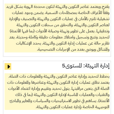
يقترح ويعتمد عناصر التكوين والتهيئة لتكون محددة الهوية بشكل فريد
وفقاً للأعراف الخاصة بمصطلحات التسمية. يضمن وجود عمليات
تشغيلية تلتزم بالأمان في عمليات التكوين والتهيئة والتصنيف والإدارة
لعناصر التكوين والتهيئة، والتحقق من سجلات التكوين والتهيئة
وتدقيقها. يعمل على تطوير وتهيئة وصيانة الأدوات (بما فيها الأتمتة)
لتحديد وتتبع وتسجيل وامتلاك معلومات دقيقة وكاملة وحديثة. يعد
تقارير حالة عن عمليات إدارة التكوين والتهيئة. يحدد الإشكاليات
والمشاكل ويوصي بعدد من الإجراءات التصحيحية.
إدارة التهيئة:
المستوى5
يخطط لتحديد وإدارة عناصر التكوين والتهيئة والمعلومات ذات الصلة.
يعتمد نطاق عمليات إدارة التكوين والتهيئة وعناصرها والمعلومات ذات
الصلة التي يتعين مراقبتها. يتولى تحديد وتقييم وإدارة اعتماد الأدوات
والتقنيات والعمليات المناسبة لإدارة التكوين والتهيئة (بما في ذلك
الأتمتة). يساهم في تطوير الاستراتيجيات والسياسات والمعايير والمبادئ
التوجيهية الخاصة بإدارة عمليات التكوين والتهيئة.