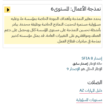
نمذجة الأعمال:
المستوى6
يحدد معايير النمذجة وأهداف الجودة الخاصة بمؤسسة ما، وعليه
مسؤولية مستمرة لتحديث النماذج الخاصة بوظيفة محددة. يبادر
بأنشطة تحسين النمذجة على مستوى المؤسسة ككل ويحصل على دعم
العملاء وموافقتهم على التغييرات العامة. قد يمثل مؤسسته كخبير
نمذجة في مبادرات قطاع العمل.
إصدار SFIA
8
حالة الإطار:
إصدار سابق
الإطار الحالي هو
الإصدار 9
الصلات
دليل المهارات AZ
مستويات المسؤولية