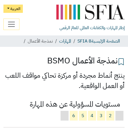
العربية
إطار المهارات والكفاءات العالمي للعالم الرقمي
الصفحة الرّئيسية
SFIA 8
المهارات
نمذجة الأعمال
نمذجة الأعمال
BSMO
ينتج أنماط مجردة أو مركزة تحاكي مواقف اللعب
أو العمل الواقعية.
مستويات المسؤولية عن هذه المهارة
6
5
4
3
2