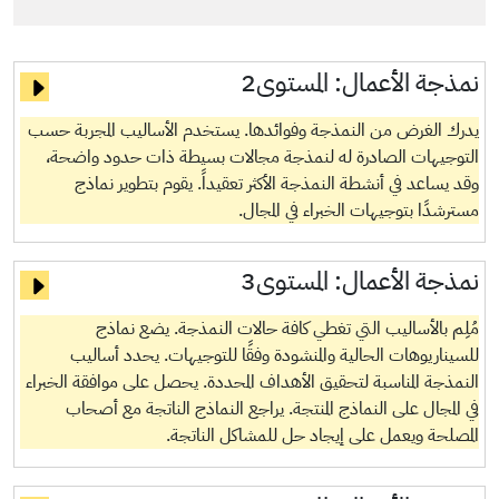
نمذجة الأعمال:
المستوى2
يدرك الغرض من النمذجة وفوائدها. يستخدم الأساليب المجربة حسب
التوجيهات الصادرة له لنمذجة مجالات بسيطة ذات حدود واضحة،
وقد يساعد في أنشطة النمذجة الأكثر تعقيداً. يقوم بتطوير نماذج
مسترشدًا بتوجيهات الخبراء في المجال.
نمذجة الأعمال:
المستوى3
مُلِم بالأساليب التي تغطي كافة حالات النمذجة. يضع نماذج
للسيناريوهات الحالية والمنشودة وفقًا للتوجيهات. يحدد أساليب
النمذجة المناسبة لتحقيق الأهداف المحددة. يحصل على موافقة الخبراء
في المجال على النماذج المنتجة. يراجع النماذج الناتجة مع أصحاب
المصلحة ويعمل على إيجاد حل للمشاكل الناتجة.