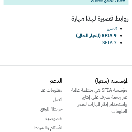
روابط قصيرة لهذا
مهارة
تفسير
SFIA 9 (المعيار الحالي)
SFIA 7
لمؤسسة (سفيا)
الدعم
مؤسسة SFIA هي منظمة عالمية
معلومات عنا
غير ربحية تشرف على إنتاج
اتصل
واستخدام إطار المهارات لعصر
خريطة الموقع
المعلومات
خصوصية
الأحكام والشروط