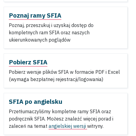
Poznaj ramy SFIA
Poznaj, przeszukuj i uzyskaj dostęp do
kompletnych ram SFIA oraz naszych
ukierunkowanych poglądów
Pobierz SFIA
Pobierz wersje plików SFIA w formacie PDF i Excel
(wymaga bezpłatnej rejestracji/logowania)
SFIA po angielsku
Przetłumaczyliśmy kompletne ramy SFIA oraz
podręcznik SFIA. Możesz znaleźć więcej porad i
zaleceń na temat
angielskiej wersji
witryny.