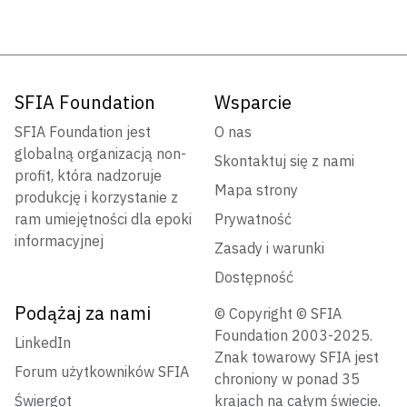
SFIA Foundation
Wsparcie
SFIA Foundation jest
O nas
globalną organizacją non-
Skontaktuj się z nami
profit, która nadzoruje
Mapa strony
produkcję i korzystanie z
ram umiejętności dla epoki
Prywatność
informacyjnej
Zasady i warunki
Dostępność
Podążaj za nami
© Copyright © SFIA
Foundation 2003-2025.
LinkedIn
Znak towarowy SFIA jest
Forum użytkowników SFIA
chroniony w ponad 35
Świergot
krajach na całym świecie.