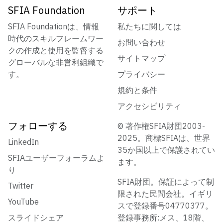
SFIA Foundation
サポート
SFIA Foundationは、情報
私たちに関しては
時代のスキルフレームワー
お問い合わせ
クの作成と使用を監督する
サイトマップ
グローバルな非営利組織で
す。
プライバシー
規約と条件
アクセシビリティ
フォローする
© 著作権SFIA財団2003-
2025。商標SFIAは、世界
LinkedIn
35か国以上で保護されてい
SFIAユーザーフォーラムよ
ます。
り
SFIA財団。保証によって制
Twitter
限された民間会社。イギリ
YouTube
スで登録番号04770377。
スライドシェア
登録事務所:メス、18階、