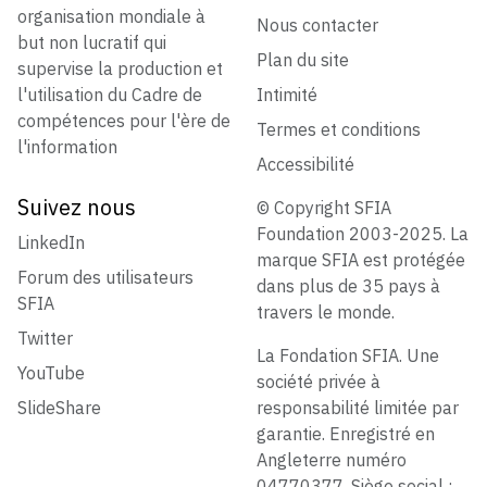
organisation mondiale à
Nous contacter
but non lucratif qui
Plan du site
supervise la production et
l'utilisation du Cadre de
Intimité
compétences pour l'ère de
Termes et conditions
l'information
Accessibilité
Suivez nous
© Copyright SFIA
Foundation 2003-2025. La
LinkedIn
marque SFIA est protégée
Forum des utilisateurs
dans plus de 35 pays à
SFIA
travers le monde.
Twitter
La Fondation SFIA. Une
YouTube
société privée à
SlideShare
responsabilité limitée par
garantie. Enregistré en
Angleterre numéro
04770377. Siège social :