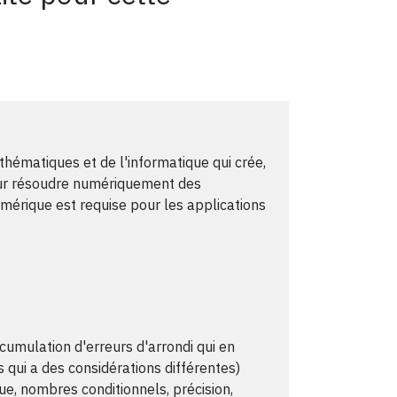
hématiques et de l'informatique qui crée,
ur résoudre numériquement des
rique est requise pour les applications
ccumulation d'erreurs d'arrondi qui en
 qui a des considérations différentes)
ue, nombres conditionnels, précision,