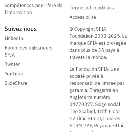
compétences pour l'ère de
Termes et conditions
l'information
Accessibilité
Suivez nous
© Copyright SFIA
Foundation 2003-2025. La
LinkedIn
marque SFIA est protégée
Forum des utilisateurs
dans plus de 35 pays à
SFIA
travers le monde.
Twitter
La Fondation SFIA. Une
YouTube
société privée à
SlideShare
responsabilité limitée par
garantie. Enregistré en
Angleterre numéro
04770377. Siège social :
The Scalpel, 18th Floor,
52 Lime Street, Londres
EC3M 7AF, Royaume-Uni