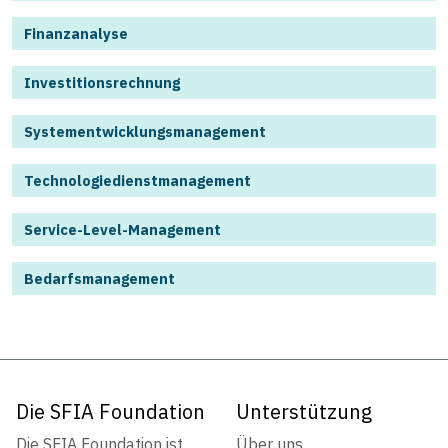
Finanzanalyse
Investitionsrechnung
Systementwicklungsmanagement
Technologiedienstmanagement
Service-Level-Management
Bedarfsmanagement
Die SFIA Foundation
Unterstützung
Die SFIA Foundation ist
Über uns