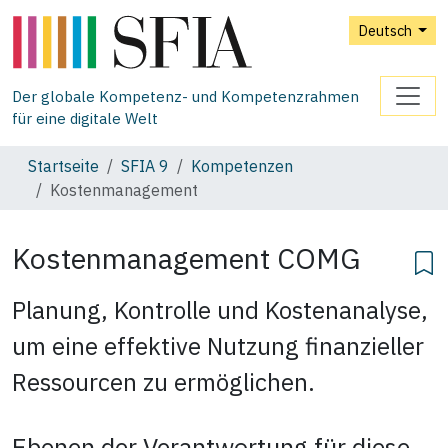
Deutsch
Der globale Kompetenz- und Kompetenzrahmen
für eine digitale Welt
Startseite
SFIA 9
Kompetenzen
Kostenmanagement
Kostenmanagement
COMG
Planung, Kontrolle und Kostenanalyse,
um eine effektive Nutzung finanzieller
Ressourcen zu ermöglichen.
Ebenen der Verantwortung für diese