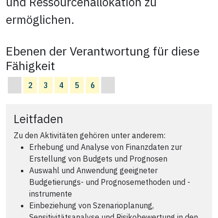
und Ressourcenallokation zu
ermöglichen.
Ebenen der Verantwortung für diese
Fähigkeit
2
3
4
5
6
Leitfaden
Zu den Aktivitäten gehören unter anderem:
Erhebung und Analyse von Finanzdaten zur
Erstellung von Budgets und Prognosen
Auswahl und Anwendung geeigneter
Budgetierungs- und Prognosemethoden und -
instrumente
Einbeziehung von Szenarioplanung,
Sensitivitätsanalyse und Risikobewertung in den