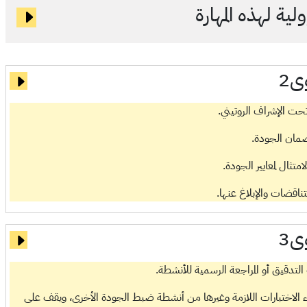
ية لهذه المهارة
ى2
ت الإشراف الروتيني.
بضمان الجودة.
ثال لمعايير الجودة.
اقضات والإبلاغ عنها.
ى3
لتدقيق أو المراجعة الرسمية للأنشطة.
 الاختبارات اللازمة وغيرها من أنشطة ضبط الجودة الأخرى، ويقف على