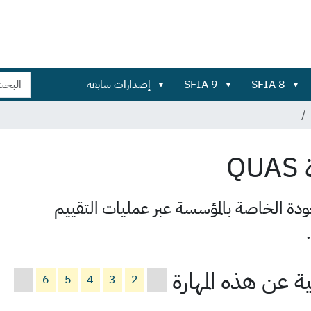
بحث
بحث
SFIA 8
SFIA 9
إصدارات سابقة
في
تفصيلي...
الموقع
QUAS
ة الخاصة بالمؤسسة عبر عمليات التقييم
 عن هذه المهارة
6
5
4
3
2