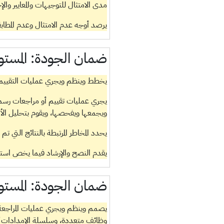
مدى الامتثال للتوجيهات والمعايير والإ
يرصد أوجه عدم الامتثال وعدم المطابق
ضمان الجودة:
المستو
يخطط وينظم ويجري عمليات التقييم و
يجري عمليات تقييم أو مراجعات رسمي
ويجمعها ويفحصها، ويقوم بتحليل الأدلة
يحدد المخاطر المرتبطة بالنتائج التي 
يقدم النصح والإرشاد فيما يخص استخدا
ضمان الجودة:
المستو
يصمم وينظم ويجري عمليات المراجعة وا
وظائف متعددة، وسلسلة الإمدادات ك