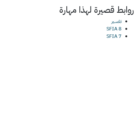
روابط قصيرة لهذا
مهارة
تفسير
SFIA 8
SFIA 7