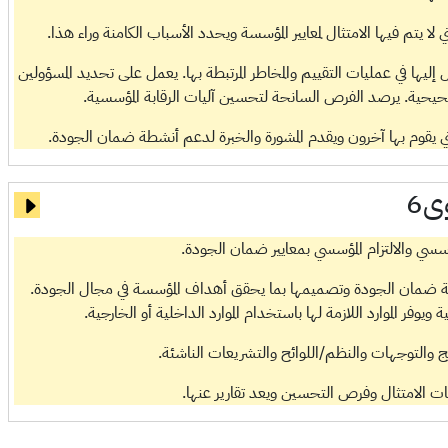
 لا يتم فيها الامتثال لمعايير المؤسسة ويحدد الأسباب الكامنة وراء هذا.
 إليها في عمليات التقييم والمخاطر المرتبطة بها. يعمل على تحديد المسؤولين
صحيحية. يرصد الفرص السانحة لتحسين آليات الرقابة المؤسسية.
قوم بها آخرون ويقدم المشورة والخبرة لدعم أنشطة ضمان الجودة.
ى6
ؤسسي والالتزام المؤسسي بمعايير ضمان الجودة.
 ضمان الجودة وتصميمها بما يحقق أهداف المؤسسة في مجال الجودة.
ر الموارد اللازمة لها باستخدام الموارد الداخلية أو الخارجية.
نُهج والتوجهات والنظم/اللوائح والتشريعات الناشئة.
الامتثال وفرص التحسين ويعد تقارير عنها.