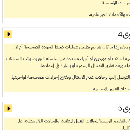
جراءات المؤسسية.
ة والأحداث الغير عادية.
ى4
يقرر إذا ما كان قد تم تطبيق عمليات ضبط الجودة الصحيحة أم لا.
ة لمجالات أو موردين أو أجزاء محددة من سلسلة التوريد. يرتب السجلات
 ويعد تقارير الامتثال الرسمية أو يشارك في إعدادها.
تم التوصل إليها وحالات عدم الامتثال ويقترح إجراءات تصحيحية لمواجهتها.
م المعايير المؤسسية.
ى5
لتقييم الرسمية لمجالات العمل المعقدة، والمجالات التي تنطوي على
لها.