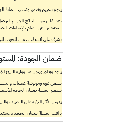
يقوم بتقييم وتقدير وتحديد النقاط التي
يعد تقارير حول النتائج التي تم التوصل
الحقيقيين عن القيام بالإجراءات الت
يشرف على أنشطة ضمان الجودة التي ي
ضمان الجودة:
المستو
يقود ويطور ويتولى مسؤولية النهج الم
يضمن قوة وموثوقية عمليات وأنشطة
يصمم أنشطة ضمان الجودة المؤسسية ويوف
يدرس الآثار المترتبة على التقنيات وال
يراقب أنشطة ضمان الجودة ومستويات 