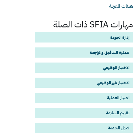
هيئات المعرفة
مهارات SFIA ذات الصلة
إدارة الجودة
عملية التدقيق والمراجعة
الاختبار الوظيفي
الاختبار غير الوظيفي
اختبار العملية
تقييم السلامة
قبول الخدمة