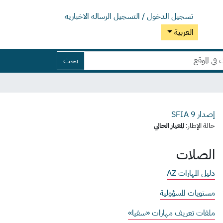
تسجيل الدخول / التسجيل
الرساله الاخباريه
العربية
بحث
إصدار SFIA
9
حالة الإطار:
المعيار الحالي
الصلات
دليل المهارات AZ
مستويات المسؤولية
ملفات تعريف مهارات «سفيا»