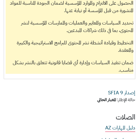
الحصول على الالتزام والموارد المؤسسية لضمان الجودة المناسبة للمواد
المنشورة من قبل المؤسسة أو نيابة عنها.
تحديد السياسات والمعايير والعمليات والممارسات المؤسسية لنشر
المحتوى، بما في ذلك شراكات المبدعين.
التخطيط وقيادة أنشطة نشر المحتوى للبرامج الاستراتيجية والكبيرة
والمعقدة.
ضمان تنفيذ السياسات وإدارة أي قضايا قانونية تتعلق بالنشر بشكل
مناسب.
إصدار SFIA
9
حالة الإطار:
المعيار الحالي
الصلات
دليل المهارات AZ