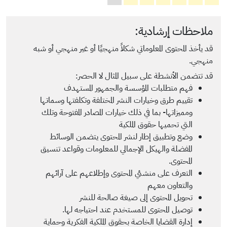
ملاحظات إرشادية:
قد يأخذ المحتوى المعلوماتي شكلاً منهجيًا أو غير منهجي أو شبه
منهجي.
قد تتضمن الأنشطة على سبيل المثال لا الحصر:
فهم متطلبات المؤسسة والجمهور المستهدف
تقييم طرق وخيارات النشر المختلفة وتكلفتها وسماتها
ومميزاتها- بما في ذلك خيارات المصادر المفتوحة وتلك
التي تحميها حقوق الملكية
وضع وتطبيق إطار لنشر المحتوى يتضمن الوسائط
المفضلة والهيكل الإجمالي للمعلومات وقواعد تنسيق
المحتوى.
التعرف على منشئي المحتوى وإطلاعهم على آرائهم
والتعاون معهم
تحويل المحتوى إلى صيغة صالحة للنشر
توصيل المحتوى للمستخدم عند احتياجه لها.
إدارة القضايا الخاصة بحقوق الملكية الفكرية وحماية