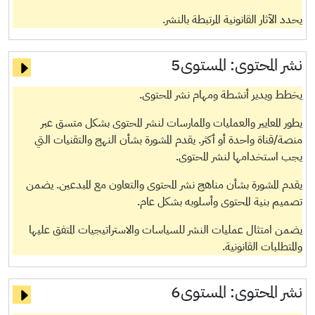
يحدد الآثار القانونية المرتبطة بالنشر.
نشر المحتوى:
المستوى5
يخطط ويدير أنشطة ومهام نشر المحتوى.
يطور المعايير والعمليات والممارسات لنشر المحتوى بشكل متسق عبر
منصة/قناة واحدة أو أكثر. يقدم المشورة بشأن النهج والتقنيات التي
يجب استخدامها لنشر المحتوى.
يقدم المشورة بشأن مناهج نشر المحتوى والتعاون مع المبدعين. يضمن
تصميم بنية المحتوى وأسلوبه بشكل عام.
يضمن امتثال عمليات النشر للسياسات والاستراتيجيات المتفق عليها
والمتطلبات القانونية.
نشر المحتوى:
المستوى6