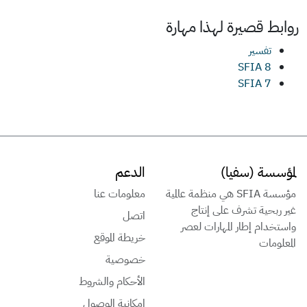
روابط قصيرة لهذا
مهارة
تفسير
SFIA 8
SFIA 7
لمؤسسة (سفيا)
الدعم
مؤسسة SFIA هي منظمة عالمية
معلومات عنا
غير ربحية تشرف على إنتاج
اتصل
واستخدام إطار المهارات لعصر
خريطة الموقع
المعلومات
خصوصية
الأحكام والشروط
إمكانية الوصول