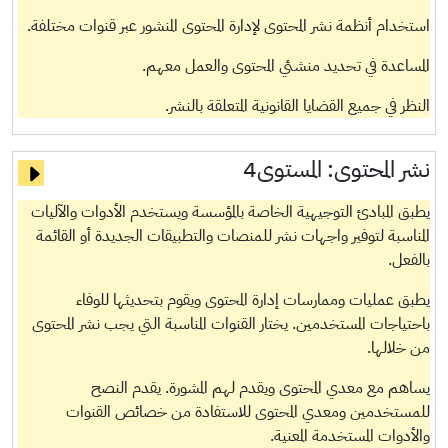
استخدام أنظمة نشر المحتوى لإدارة المحتوى المنشور عبر قنوات مختلفة.
المساعدة في تحديد منشئي المحتوى والعمل معهم.
النظر في جميع القضايا القانونية المتعلقة بالنشر.
نشر المحتوى:
المستوى4
يطبق المبادئ التوجيهية الخاصة بالمؤسسة ويستخدم الأدوات والآليات
المناسبة لتوفير واجهات نشر للمنصات والتطبيقات الجديدة أو القائمة
بالفعل.
يطبق عمليات وممارسات إدارة المحتوى ويقوم بتحديثها للوفاء
باحتياجات المستخدمين. يختار القنوات المناسبة التي يجب نشر المحتوى
من خلالها.
يساهم مع معدي المحتوى ويقدم لهم المشورة. يقدم النصح
للمستخدمين ومعدي المحتوى للاستفادة من خصائص القنوات
والأدوات المستخدمة المعنية.