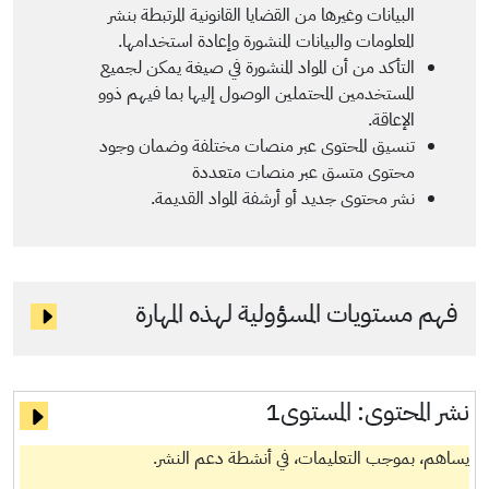
البيانات وغيرها من القضايا القانونية المرتبطة بنشر
المعلومات والبيانات المنشورة وإعادة استخدامها.
التأكد من أن المواد المنشورة في صيغة يمكن لجميع
المستخدمين المحتملين الوصول إليها بما فيهم ذوو
الإعاقة.
تنسيق المحتوى عبر منصات مختلفة وضمان وجود
محتوى متسق عبر منصات متعددة
نشر محتوى جديد أو أرشفة المواد القديمة.
فهم مستويات المسؤولية لهذه المهارة
نشر المحتوى:
المستوى1
يساهم، بموجب التعليمات، في أنشطة دعم النشر.