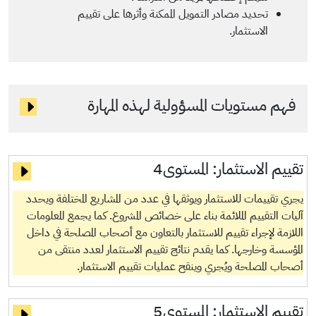
تحديد مصادر التمويل الممكنة وأثرها على تقييم
الاستثمار.
فهم مستويات المسؤولية لهذه المهارة
تقييم الاستثمار:
المستوى4
يجري تقييمات للاستثمار ويوثقها في عدد من المشاريع المختلفة ويحدد
آليات التقييم الملائمة بناء على خصائص المشروع. كما يجمع المعلومات
اللازمة لإجراء تقييم للاستثمار بالتعاون مع أصحاب المصلحة في داخل
المؤسسة وخارجها. كما يقدم نتائج تقييم الاستثمار لعدد منتقى من
أصحاب المصلحة ويُجري وينقح عمليات تقييم الاستثمار.
تقييم الاستثمار:
المستوى5