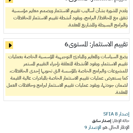
يقدم المشورة بشأن أساليب تقييم الاستثمار ويصمم معايير مؤسسية
تتفق مع المحافظ/ البرامج، ويقود أنشطة تقييم الاستثمار للحافظات
والبرامج البسيطة والمشاريع المعقدة.
تقييم الاستثمار:
المستوى6
يضع السياسات والمعايير والمبادئ التوجيهية المؤسسية الخاصة بعمليات
تقييم الاستثمار، ويقود الأنشطة المتعلقة بإجراء التقييم المستمر
للمشروعات والبرامج الخاصة بالمؤسسة التي تحويها إحدى الحافظات،
كما يستعرض عمليات تقييم الاستثمار الخاصة بالمبادرات عالية القيمة
لضمان جودتها، ويقود عمليات تقييم الاستثمار لبرامج وحافظات العمل
المعقدة.
إصدار SFIA
8
حالة الإطار:
إصدار سابق
الإطار الحالي هو
الإصدار 9