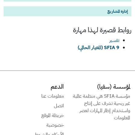
إدارة المشاريع
روابط قصيرة لهذا
مهارة
تفسير
SFIA 9 (المعيار الحالي)
لمؤسسة (سفيا)
الدعم
مؤسسة SFIA هي منظمة عالمية
معلومات عنا
غير ربحية تشرف على إنتاج
اتصل
واستخدام إطار المهارات لعصر
خريطة الموقع
المعلومات
خصوصية
الأحكام والشروط