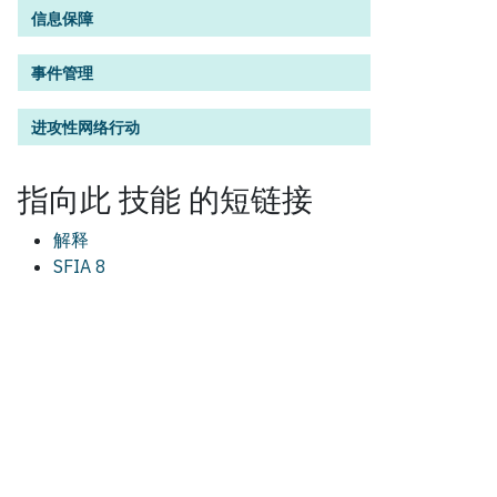
信息保障
事件管理
进攻性网络行动
指向此
技能
的短链接
解释
SFIA 8