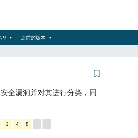
A 9
之前的版本
的安全漏洞并对其进行分类，同
3
4
5