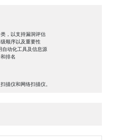
分类，以支持漏洞评估
等级顺序以及重要性
使用自动化工具及信息源
分和排名
议扫描仪和网络扫描仪。