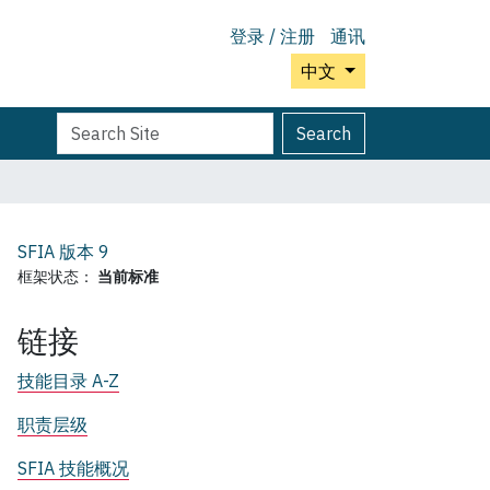
登录 / 注册
通讯
中文
Search
Advanced
Search
Site
Search…
SFIA 版本
9
框架状态：
当前标准
链接
技能目录 A-Z
职责层级
SFIA 技能概况