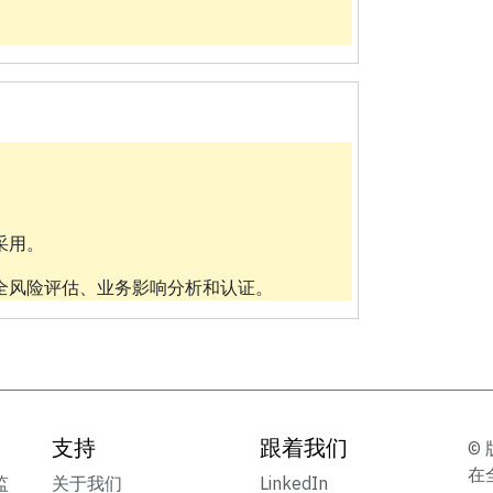
采用。
全风险评估、业务影响分析和认证。
支持
跟着我们
© 
在
监
关于我们
LinkedIn