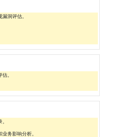
规漏洞评估。
评估。
。
录。
和业务影响分析。