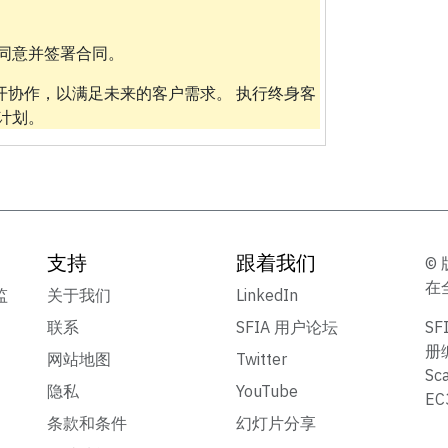
。
同意并签署合同。
开协作，以满足未来的客户需求。 执行终身客
计划。
支持
跟着我们
© 
在
监
关于我们
LinkedIn
联系
SFIA 用户论坛
S
册
网站地图
Twitter
Sc
隐私
YouTube
E
条款和条件
幻灯片分享