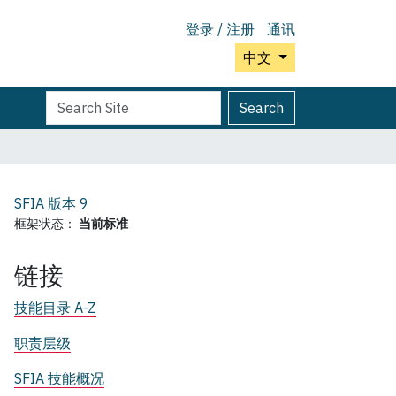
登录 / 注册
通讯
中文
Search
Advanced
Search
Site
Search…
SFIA 版本
9
框架状态：
当前标准
链接
技能目录 A-Z
职责层级
SFIA 技能概况