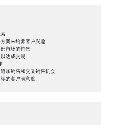
线索
决方案来培养客户兴趣
内部市场的销售
款以达成交易
作
别追加销售和交叉销售机会
持续的客户满意度。