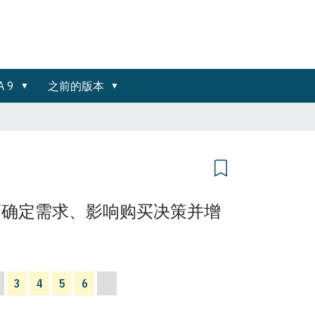
A 9
之前的版本
而确定需求、影响购买决策并增
3
4
5
6