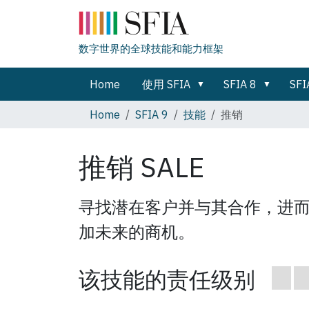
数字世界的全球技能和能力框架
Home
使用 SFIA
SFIA 8
SFI
Home
SFIA 9
技能
推销
推销
SALE
寻找潜在客户并与其合作，进
加未来的商机。
该技能的责任级别