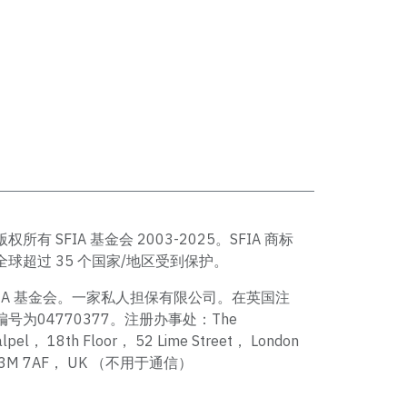
版权所有 SFIA 基金会 2003-2025。SFIA 商标
全球超过 35 个国家/地区受到保护。
FIA 基金会。一家私人担保有限公司。在英国注
编号为04770377。注册办事处：The
alpel， 18th Floor， 52 Lime Street， London
C3M 7AF， UK （不用于通信）