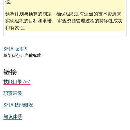
源。
领导计划与预算的制定，确保组织拥有适当的技术资源来
实现组织的目标和承诺。 审查资源管理过程的持续性成功
和有效性。
SFIA 版本
9
框架状态：
当前标准
链接
技能目录 A-Z
职责层级
SFIA 技能概况
知识体系