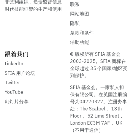
非营利组织，负责监督信息
联系
时代技能框架的生产和使用
网站地图
隐私
条款和条件
辅助功能
跟着我们
© 版权所有 SFIA 基金会
2003-2025。SFIA 商标在
LinkedIn
全球超过 35 个国家/地区受
SFIA 用户论坛
到保护。
Twitter
SFIA 基金会。一家私人担
YouTube
保有限公司。在英国注册编
幻灯片分享
号为04770377。注册办事
处：The Scalpel， 18th
Floor， 52 Lime Street，
London EC3M 7AF， UK
（不用于通信）