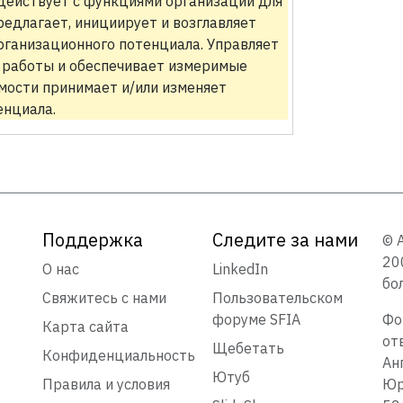
действует с функциями организации для
редлагает, инициирует и возглавляет
ганизационного потенциала. Управляет
 работы и обеспечивает измеримые
мости принимает и/или изменяет
нциала.
Поддержка
Следите за нами
© 
20
О нас
LinkedIn
бо
Свяжитесь с нами
Пользовательском
форуме SFIA
Фо
Карта сайта
от
Щебетать
Конфиденциальность
Ан
Ютуб
Правила и условия
Юр