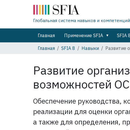
Глобальная система навыков и компетенций
Главная
Применение SFIA
SFIA 
Главная
SFIA 8
Навыки
Развитие 
Развитие органи
возможностей
OC
Обеспечение руководства, к
реализации для оценки орг
а также для определения, п