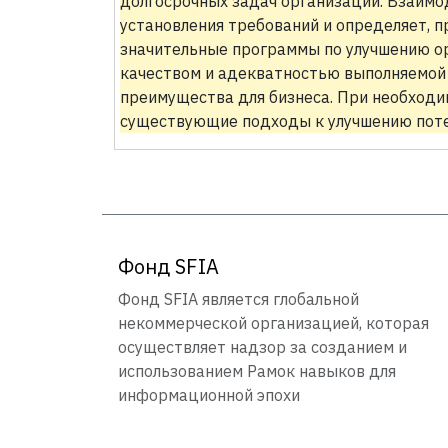
долгосрочных задач организации. Взаимо
установления требований и определяет, п
значительные программы по улучшению ор
качеством и адекватностью выполняемой
преимущества для бизнеса. При необходи
существующие подходы к улучшению поте
Фонд SFIA
Фонд SFIA является глобальной
некоммерческой организацией, которая
осуществляет надзор за созданием и
использованием Рамок навыков для
информационной эпохи