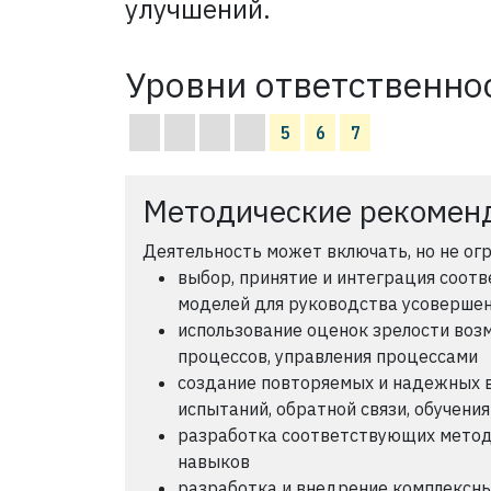
улучшений.
Уровни ответственнос
5
6
7
Методические рекомен
Деятельность может включать, но не ог
выбор, принятие и интеграция соот
моделей для руководства усоверше
использование оценок зрелости воз
процессов, управления процессами
создание повторяемых и надежных 
испытаний, обратной связи, обучения
разработка соответствующих метод
навыков
разработка и внедрение комплексны