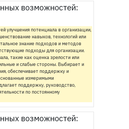
онных возможностей:
ей улучшения потенциала в организации,
шенствование навыков, технологий или
тальное знание подходов и методов
етствующие подходы для организации.
ла, такие как оценка зрелости или
ильные и слабые стороны. Выбирает и
ия, обеспечивает поддержку и
боснованные измеримыми
лагает поддержку, руководство,
ятельности по постоянному
онных возможностей: