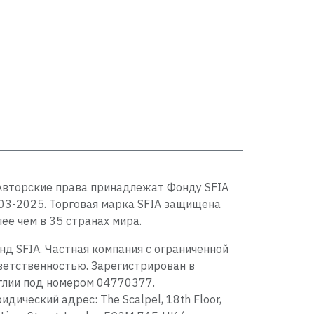
Авторские права принадлежат Фонду SFIA
03-2025. Торговая марка SFIA защищена
лее чем в 35 странах мира.
нд SFIA. Частная компания с ограниченной
ветственностью. Зарегистрирован в
глии под номером 04770377.
идический адрес: The Scalpel, 18th Floor,