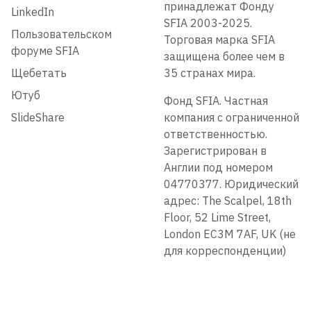
принадлежат Фонду
LinkedIn
SFIA 2003-2025.
Пользовательском
Торговая марка SFIA
форуме SFIA
защищена более чем в
Щебетать
35 странах мира.
Ютуб
Фонд SFIA. Частная
SlideShare
компания с ограниченной
ответственностью.
Зарегистрирован в
Англии под номером
04770377. Юридический
адрес: The Scalpel, 18th
Floor, 52 Lime Street,
London EC3M 7AF, UK (не
для корреспонденции)