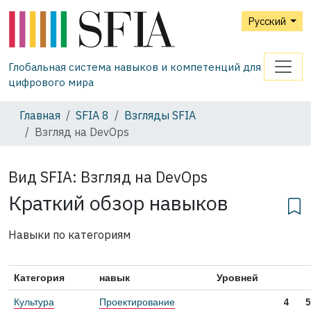
Русский
Глобальная система навыков и компетенций для
цифрового мира
Главная
SFIA 8
Взгляды SFIA
Взгляд на DevOps
Вид SFIA:
Взгляд на DevOps
Краткий обзор навыков
Навыки по категориям
Категория
навык
Уровней
Культура
Проектирование
4
5