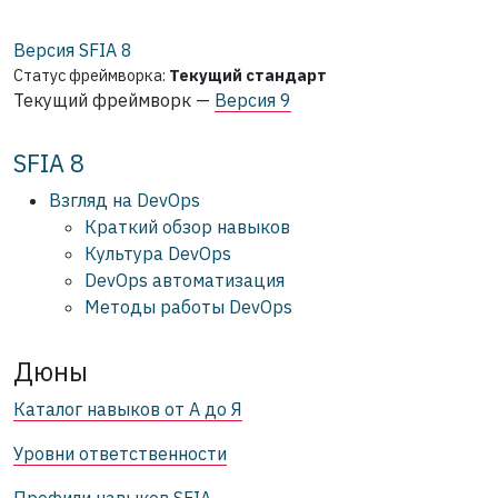
Версия SFIA
8
Статус фреймворка:
Текущий стандарт
Текущий фреймворк —
Версия 9
SFIA 8
Взгляд на DevOps
Краткий обзор навыков
Культура DevOps
DevOps автоматизация
Методы работы DevOps
Дюны
Каталог навыков от А до Я
Уровни ответственности
Профили навыков SFIA