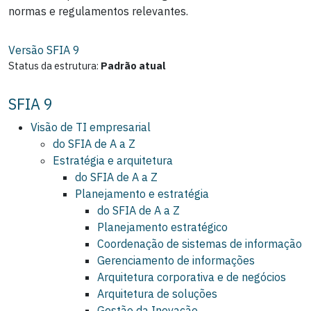
normas e regulamentos relevantes.
Versão SFIA
9
Status da estrutura:
Padrão atual
SFIA 9
Visão de TI empresarial
do SFIA de A a Z
Estratégia e arquitetura
do SFIA de A a Z
Planejamento e estratégia
do SFIA de A a Z
Planejamento estratégico
Coordenação de sistemas de informação
Gerenciamento de informações
Arquitetura corporativa e de negócios
Arquitetura de soluções
Gestão da Inovação