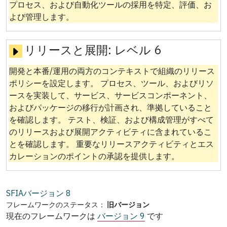
プロセス、および自動化ツールの採用を特定、評価、お
よび管理します。
リリースと展開:
レベル 6
開発と本番/運用の両方のコンテキストで組織のリリース
ポリシーを設定します。 プロセス、ツール、およびリソ
ースを実装して、サービス、サービスコンポーネント、
およびパッケージの移行が計画され、準拠していること
を確認します。 テスト、検証、および構成管理がすべて
のリリースおよび展開アクティビティに含まれているこ
とを確認します。 重要なリリースアクティビティとエス
カレーションのポイントの承認を提供します。
SFIAバージョン
8
フレームワークのステータス：
旧バージョン
現在のフレームワークは
バージョン 9
です