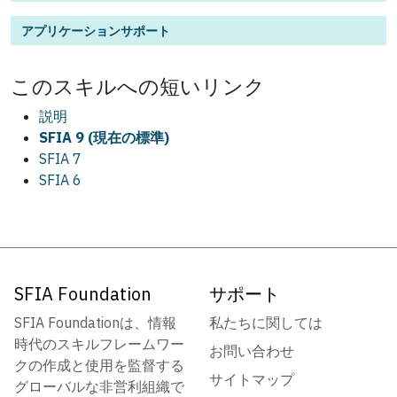
アプリケーションサポート
この
スキル
への短いリンク
説明
SFIA 9 (現在の標準)
SFIA 7
SFIA 6
SFIA Foundation
サポート
SFIA Foundationは、情報
私たちに関しては
時代のスキルフレームワー
お問い合わせ
クの作成と使用を監督する
サイトマップ
グローバルな非営利組織で