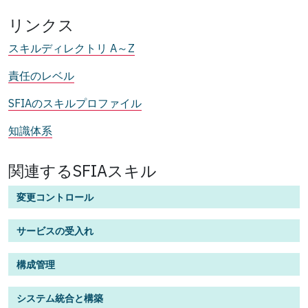
リンクス
スキルディレクトリ A～Z
責任のレベル
SFIAのスキルプロファイル
知識体系
関連するSFIAスキル
変更コントロール
サービスの受入れ
構成管理
システム統合と構築