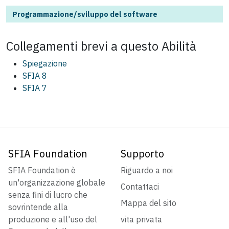
Programmazione/sviluppo del software
Collegamenti brevi a questo
Abilità
Spiegazione
SFIA 8
SFIA 7
SFIA Foundation
Supporto
SFIA Foundation è
Riguardo a noi
un'organizzazione globale
Contattaci
senza fini di lucro che
Mappa del sito
sovrintende alla
produzione e all'uso del
vita privata