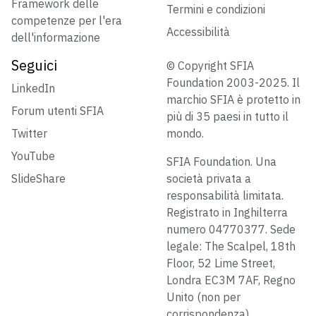
Framework delle
Termini e condizioni
competenze per l'era
Accessibilità
dell'informazione
Seguici
© Copyright SFIA
Foundation 2003-2025. Il
LinkedIn
marchio SFIA è protetto in
Forum utenti SFIA
più di 35 paesi in tutto il
Twitter
mondo.
YouTube
SFIA Foundation. Una
SlideShare
società privata a
responsabilità limitata.
Registrato in Inghilterra
numero 04770377. Sede
legale: The Scalpel, 18th
Floor, 52 Lime Street,
Londra EC3M 7AF, Regno
Unito (non per
corrispondenza)