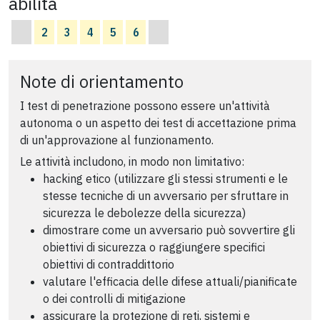
abilità
2
3
4
5
6
Note di orientamento
I test di penetrazione possono essere un'attività
autonoma o un aspetto dei test di accettazione prima
di un'approvazione al funzionamento.
Le attività includono, in modo non limitativo:
hacking etico (utilizzare gli stessi strumenti e le
stesse tecniche di un avversario per sfruttare in
sicurezza le debolezze della sicurezza)
dimostrare come un avversario può sovvertire gli
obiettivi di sicurezza o raggiungere specifici
obiettivi di contraddittorio
valutare l'efficacia delle difese attuali/pianificate
o dei controlli di mitigazione
assicurare la protezione di reti, sistemi e