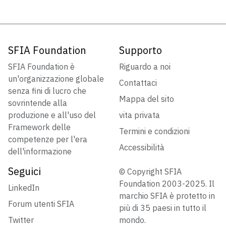
SFIA Foundation
Supporto
SFIA Foundation è
Riguardo a noi
un'organizzazione globale
Contattaci
senza fini di lucro che
Mappa del sito
sovrintende alla
produzione e all'uso del
vita privata
Framework delle
Termini e condizioni
competenze per l'era
Accessibilità
dell'informazione
Seguici
© Copyright SFIA
Foundation 2003-2025. Il
LinkedIn
marchio SFIA è protetto in
Forum utenti SFIA
più di 35 paesi in tutto il
Twitter
mondo.