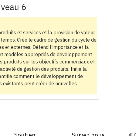
iveau 6
roduits et services et la provision de valeur
 du temps. Crée le cadre de gestion du cycle de
nes et externes. Défend l'importance et la
s et modèles appropriés de développement
es produits sur les objectifs commerciaux et
activité de gestion des produits. Initie la
Identifie comment le développement de
s existants peut créer de nouvelles
Soutien
Suivez nous
© 