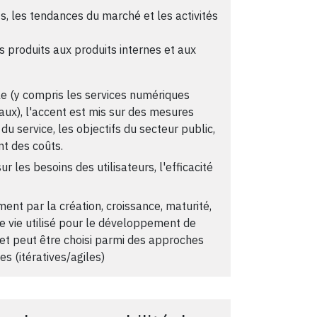
s, les tendances du marché et les activités
s produits aux produits internes et aux
èle (y compris les services numériques
ux), l'accent est mis sur des mesures
 du service, les objectifs du secteur public,
nt des coûts.
ur les besoins des utilisateurs, l'efficacité
ent par la création, croissance, maturité,
de vie utilisé pour le développement de
 et peut être choisi parmi des approches
s (itératives/agiles)