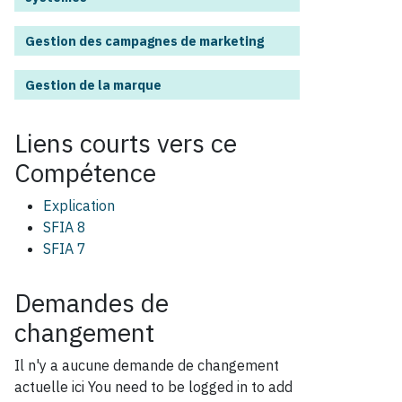
Gestion des campagnes de marketing
Gestion de la marque
Liens courts vers ce
Compétence
Explication
SFIA 8
SFIA 7
Demandes de
changement
Il n'y a aucune demande de changement
actuelle ici
You need to be logged in to add