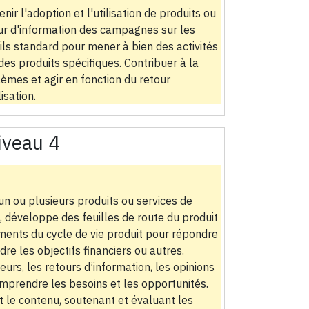
ir l'adoption et l'utilisation de produits ou
tour d'information des campagnes sur les
ils standard pour mener à bien des activités
es produits spécifiques. Contribuer à la
èmes et agir en fonction du retour
isation.
iveau 4
 un ou plusieurs produits ou services de
t, développe des feuilles de route du produit
éments du cycle de vie produit pour répondre
ndre les objectifs financiers ou autres.
urs, les retours d’information, les opinions
omprendre les besoins et les opportunités.
t le contenu, soutenant et évaluant les