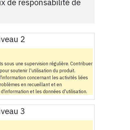
x de responsabilité de
iveau 2
ts sous une supervision régulière. Contribuer
our soutenir l'utilisation du produit.
d'information concernant les activités liées
problèmes en recueillant et en
'information et les données d'utilisation.
iveau 3