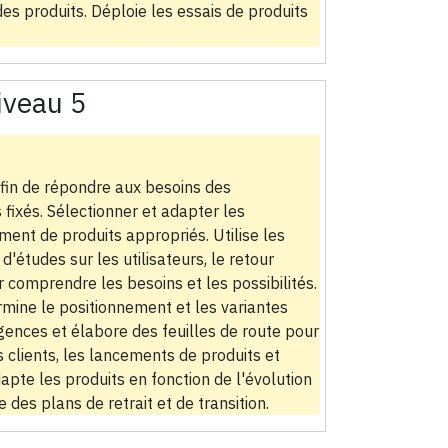
s produits. Déploie les essais de produits
iveau 5
afin de répondre aux besoins des
s fixés. Sélectionner et adapter les
ent de produits appropriés. Utilise les
'études sur les utilisateurs, le retour
r comprendre les besoins et les possibilités.
rmine le positionnement et les variantes
gences et élabore des feuilles de route pour
 clients, les lancements de produits et
apte les produits en fonction de l'évolution
 des plans de retrait et de transition.