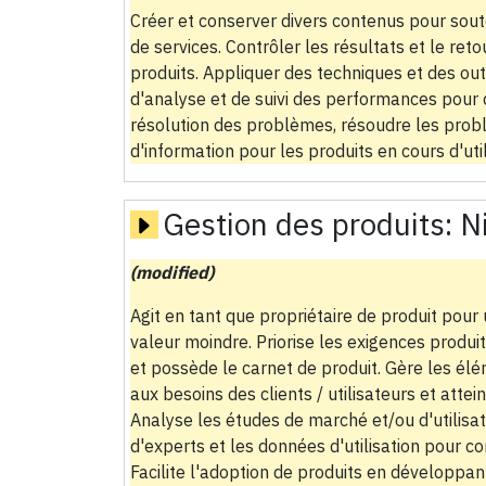
Créer et conserver divers contenus pour souten
de services. Contrôler les résultats et le re
produits. Appliquer des techniques et des out
d'analyse et de suivi des performances pour d
résolution des problèmes, résoudre les probl
d'information pour les produits en cours d'util
Gestion des produits:
N
(modified)
Agit en tant que propriétaire de produit pour
valeur moindre. Priorise les exigences produi
et possède le carnet de produit. Gère les él
aux besoins des clients / utilisateurs et attei
Analyse les études de marché et/ou d'utilisate
d'experts et les données d'utilisation pour c
Facilite l'adoption de produits en développan