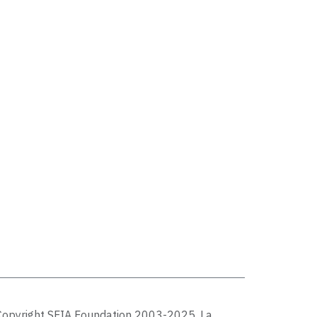
Copyright SFIA Foundation 2003-2025. La