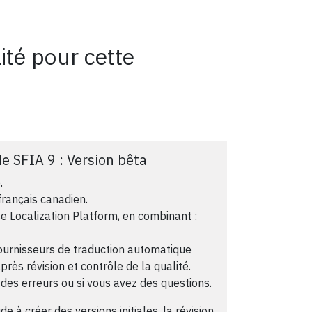
ité pour cette
e SFIA 9 : Version bêta
.
français canadien.
se Localization Platform, en combinant :
fournisseurs de traduction automatique
rès révision et contrôle de la qualité.
des erreurs ou si vous avez des questions.
e à créer des versions initiales, la révision