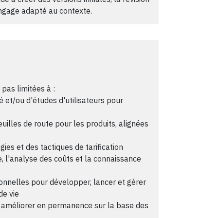
angage adapté au contexte.
 pas limitées à :
é et/ou d'études d'utilisateurs pour
feuilles de route pour les produits, alignées
ies et des tactiques de tarification
, l'analyse des coûts et la connaissance
onnelles pour développer, lancer et gérer
de vie
es améliorer en permanence sur la base des