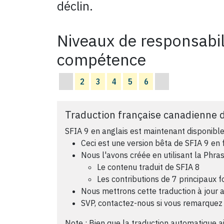
déclin.
Niveaux de responsabil
compétence
2
3
4
5
6
Traduction française canadienne d
SFIA 9 en anglais est maintenant disponible
Ceci est une version bêta de SFIA 9 en 
Nous l'avons créée en utilisant la Phra
Le contenu traduit de SFIA 8
Les contributions de 7 principaux 
Nous mettrons cette traduction à jour ap
SVP, contactez-nous si vous remarquez 
Note : Bien que la traduction automatique aid