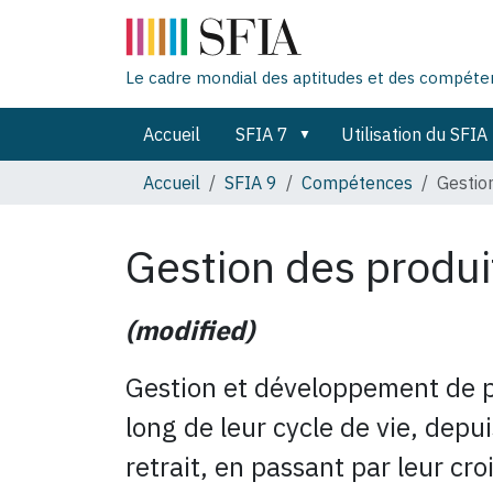
Le cadre mondial des aptitudes et des compét
Accueil
SFIA 7
Utilisation du SFIA
Accueil
SFIA 9
Compétences
Gestio
Gestion des produ
(modified)
Gestion et développement de p
long de leur cycle de vie, depui
retrait, en passant par leur cro