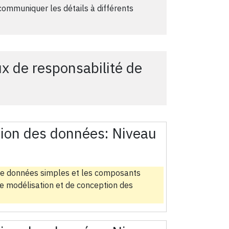
communiquer les détails à différents
x de responsabilité de
tion des données:
Niveau
es de données simples et les composants
de modélisation et de conception des