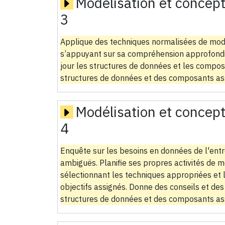
Modélisation et concep
3
Applique des techniques normalisées de modé
s’appuyant sur sa compréhension approfondie 
jour les structures de données et les compo
structures de données et des composants asso
Modélisation et concep
4
Enquête sur les besoins en données de l'entr
ambiguës. Planifie ses propres activités de m
sélectionnant les techniques appropriées et l
objectifs assignés. Donne des conseils et des
structures de données et des composants as