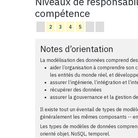
Niveaux de responsabil
compétence
2
3
4
5
Notes d’orientation
La modélisation des données comprend des act
aider l’organisation à comprendre son c
les entités du monde réel, et développe
assurer l’ingénierie, l’intégration et l’
récupérer des données
assurer la gouvernance et la gestion d
Il existe tout un éventail de types de modèl
généralement les mêmes composants -- entit
Les types de modèles de données comprennent
orienté objet, NoSQL, temporel.