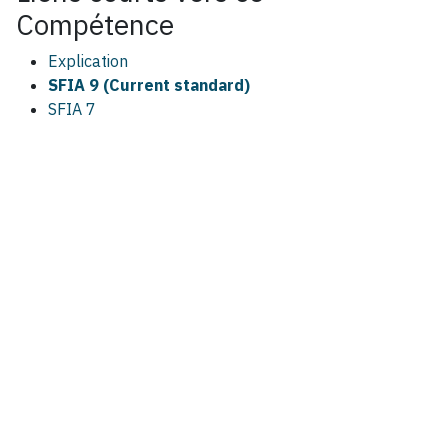
Compétence
Explication
SFIA 9 (Current standard)
SFIA 7