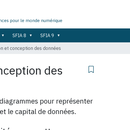
ences pour le monde numérique
SFIA 8
SFIA 9
on et conception des données
nception des
diagrammes pour représenter
t le capital de données.