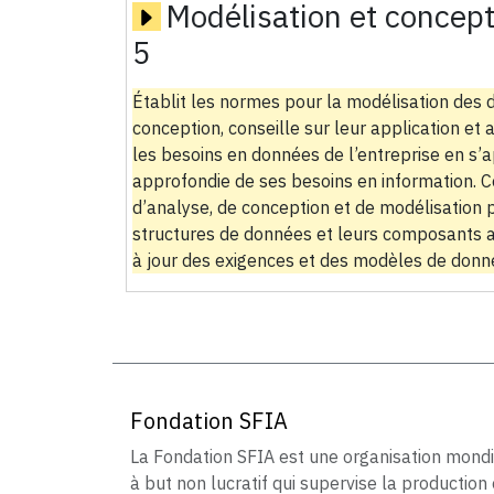
Modélisation et concep
5
Établit les normes pour la modélisation des d
conception, conseille sur leur application et 
les besoins en données de l’entreprise en s
approfondie de ses besoins en information. C
d’analyse, de conception et de modélisation po
structures de données et leurs composants ass
à jour des exigences et des modèles de donn
Fondation SFIA
La Fondation SFIA est une organisation mond
à but non lucratif qui supervise la production 