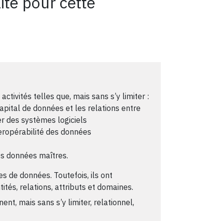
ité pour cette
ivités telles que, mais sans s’y limiter :
apital de données et les relations entre
r des systèmes logiciels
interopérabilité des données
es données maîtres.
es de données. Toutefois, ils ont
és, relations, attributs et domaines.
, mais sans s’y limiter, relationnel,