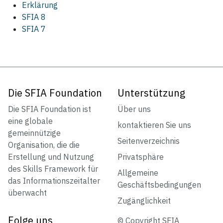
Erklärung
SFIA 8
SFIA 7
Die SFIA Foundation
Unterstützung
Die SFIA Foundation ist
Über uns
eine globale
kontaktieren Sie uns
gemeinnützige
Seitenverzeichnis
Organisation, die die
Erstellung und Nutzung
Privatsphäre
des Skills Framework für
Allgemeine
das Informationszeitalter
Geschäftsbedingungen
überwacht
Zugänglichkeit
Folge uns
© Copyright SFIA